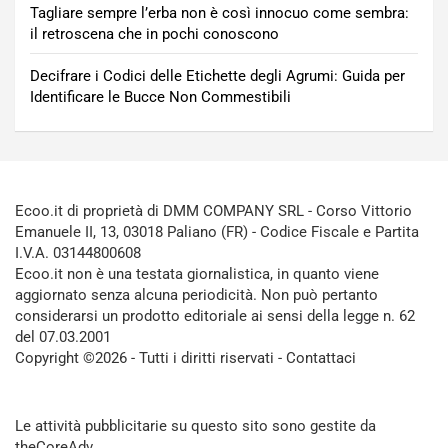
Tagliare sempre l’erba non è così innocuo come sembra:
il retroscena che in pochi conoscono
Decifrare i Codici delle Etichette degli Agrumi: Guida per
Identificare le Bucce Non Commestibili
Ecoo.it di proprietà di DMM COMPANY SRL - Corso Vittorio
Emanuele II, 13, 03018 Paliano (FR) - Codice Fiscale e Partita
I.V.A. 03144800608
Ecoo.it non è una testata giornalistica, in quanto viene
aggiornato senza alcuna periodicità. Non può pertanto
considerarsi un prodotto editoriale ai sensi della legge n. 62
del 07.03.2001
Copyright ©2026 - Tutti i diritti riservati -
Contattaci
Le attività pubblicitarie su questo sito sono gestite da
theCoreAdv