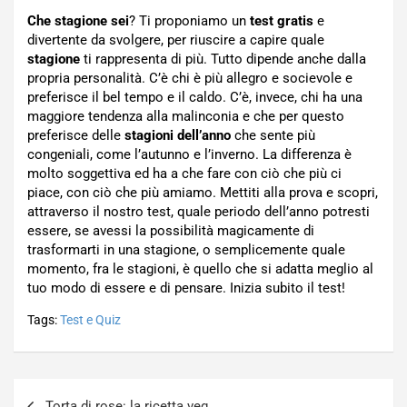
Che stagione sei
? Ti proponiamo un
test
gratis
e
divertente da svolgere, per riuscire a capire quale
stagione
ti rappresenta di più. Tutto dipende anche dalla
propria personalità. C’è chi è più allegro e socievole e
preferisce il bel tempo e il caldo. C’è, invece, chi ha una
maggiore tendenza alla malinconia e che per questo
preferisce delle
stagioni dell’anno
che sente più
congeniali, come l’autunno e l’inverno. La differenza è
molto soggettiva ed ha a che fare con ciò che più ci
piace, con ciò che più amiamo. Mettiti alla prova e scopri,
attraverso il nostro test, quale periodo dell’anno potresti
essere, se avessi la possibilità magicamente di
trasformarti in una stagione, o semplicemente quale
momento, fra le stagioni, è quello che si adatta meglio al
tuo modo di essere e di pensare. Inizia subito il test!
Tags:
Test e Quiz
Navigazione
Torta di rose: la ricetta veg