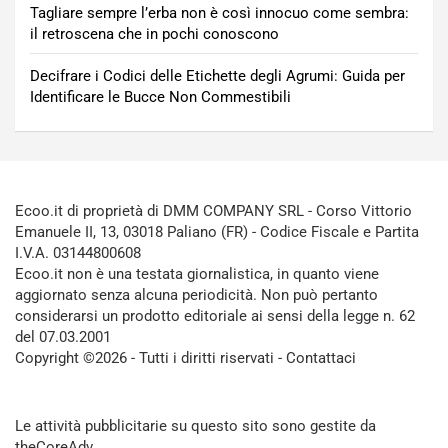
Tagliare sempre l’erba non è così innocuo come sembra:
il retroscena che in pochi conoscono
Decifrare i Codici delle Etichette degli Agrumi: Guida per
Identificare le Bucce Non Commestibili
Ecoo.it di proprietà di DMM COMPANY SRL - Corso Vittorio
Emanuele II, 13, 03018 Paliano (FR) - Codice Fiscale e Partita
I.V.A. 03144800608
Ecoo.it non è una testata giornalistica, in quanto viene
aggiornato senza alcuna periodicità. Non può pertanto
considerarsi un prodotto editoriale ai sensi della legge n. 62
del 07.03.2001
Copyright ©2026 - Tutti i diritti riservati -
Contattaci
Le attività pubblicitarie su questo sito sono gestite da
theCoreAdv