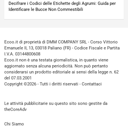
Decifrare i Codici delle Etichette degli Agrumi: Guida per
Identificare le Bucce Non Commestibili
Ecoo.it di proprietà di DMM COMPANY SRL - Corso Vittorio
Emanuele II, 13, 03018 Paliano (FR) - Codice Fiscale e Partita
I.V.A. 03144800608
Ecoo.it non è una testata giornalistica, in quanto viene
aggiornato senza alcuna periodicità. Non può pertanto
considerarsi un prodotto editoriale ai sensi della legge n. 62
del 07.03.2001
Copyright ©2026 - Tutti i diritti riservati -
Contattaci
Le attività pubblicitarie su questo sito sono gestite da
theCoreAdv
Chi Siamo