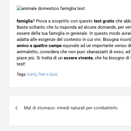
famiglia
? Prova a scoprirlo con questo
test gratis
che abbi
Basta soltanto che tu risponda ad alcune domande, per veri
essere della tua famiglia in generale. In questo modo avrai
adatta alle esigenze del contesto in cui vivi. Bisogna ricor
amico a quattro zampe
equivale ad un importante senso di 
animaletto, considera che non puoi sbarazzarti di esso, ad
piace più. Si tratta di un
essere vivente
, che ha bisogno di 
test!
Tags:
Gatti
,
Test e Quiz
Navigazione
Mal di stomaco: rimedi naturali per combatterlo
articoli