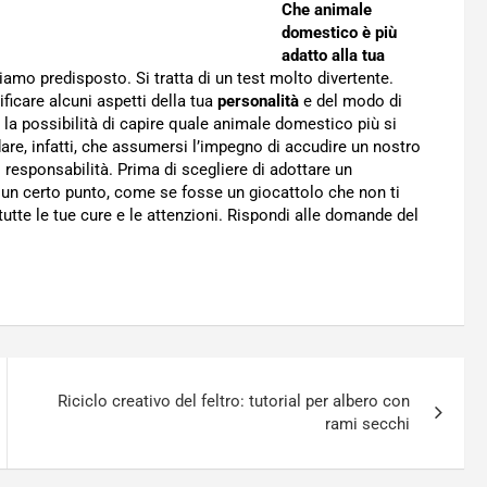
Che animale
domestico è più
adatto alla tua
amo predisposto. Si tratta di un test molto divertente.
ficare alcuni aspetti della tua
personalità
e del modo di
 la possibilità di capire quale animale domestico più si
dare, infatti, che assumersi l’impegno di accudire un nostro
responsabilità. Prima di scegliere di adottare un
 un certo punto, come se fosse un giocattolo che non ti
tutte le tue cure e le attenzioni. Rispondi alle domande del
Riciclo creativo del feltro: tutorial per albero con
rami secchi