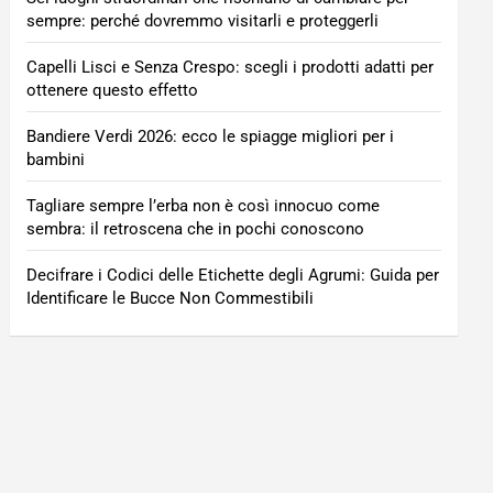
sempre: perché dovremmo visitarli e proteggerli
Capelli Lisci e Senza Crespo: scegli i prodotti adatti per
ottenere questo effetto
Bandiere Verdi 2026: ecco le spiagge migliori per i
bambini
Tagliare sempre l’erba non è così innocuo come
sembra: il retroscena che in pochi conoscono
Decifrare i Codici delle Etichette degli Agrumi: Guida per
Identificare le Bucce Non Commestibili