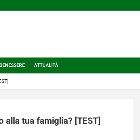
BENESSERE
ATTUALITÀ
EST]
 alla tua famiglia? [TEST]