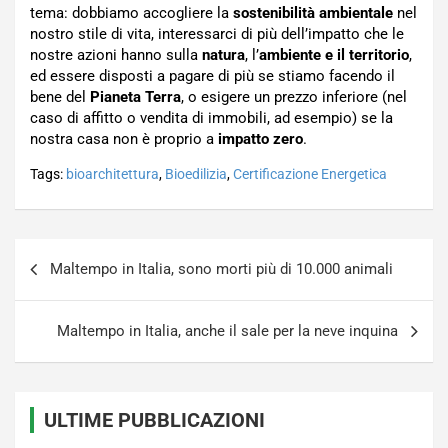
tema: dobbiamo accogliere la
sostenibilità ambientale
nel
nostro stile di vita, interessarci di più dell’impatto che le
nostre azioni hanno sulla
natura
, l’
ambiente e il territorio
,
ed essere disposti a pagare di più se stiamo facendo il
bene del
Pianeta Terra
, o esigere un prezzo inferiore (nel
caso di affitto o vendita di immobili, ad esempio) se la
nostra casa non è proprio a
impatto zero
.
Tags:
bioarchitettura
,
Bioedilizia
,
Certificazione Energetica
Navigazione
Maltempo in Italia, sono morti più di 10.000 animali
articoli
Maltempo in Italia, anche il sale per la neve inquina
ULTIME PUBBLICAZIONI