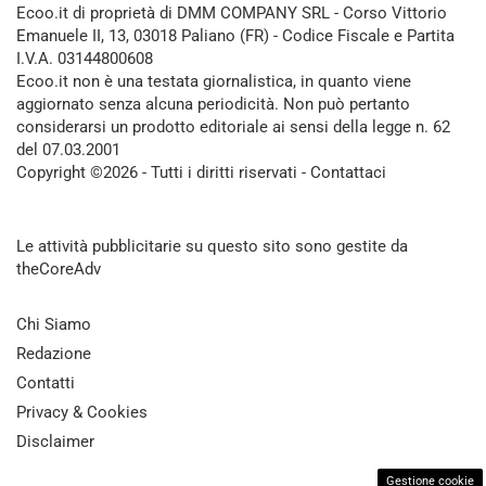
Ecoo.it di proprietà di DMM COMPANY SRL - Corso Vittorio
Emanuele II, 13, 03018 Paliano (FR) - Codice Fiscale e Partita
I.V.A. 03144800608
Ecoo.it non è una testata giornalistica, in quanto viene
aggiornato senza alcuna periodicità. Non può pertanto
considerarsi un prodotto editoriale ai sensi della legge n. 62
del 07.03.2001
Copyright ©2026 - Tutti i diritti riservati -
Contattaci
Le attività pubblicitarie su questo sito sono gestite da
theCoreAdv
Chi Siamo
Redazione
Contatti
Privacy & Cookies
Disclaimer
Gestione cookie