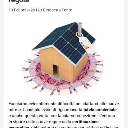
13 Febbraio 2012
Elisabetta Fonte
Facciamo evidentemente difficoltà ad adattarci alle nuove
norme. I casi più evidenti riguardano la
tutela ambientale
,
e anche questa volta non facciamo eccezione. L’entrata
in vigore delle nuove regole sulla
certificazione
energetica
, obbligatoria da un mese per tutti gli edifici, ne