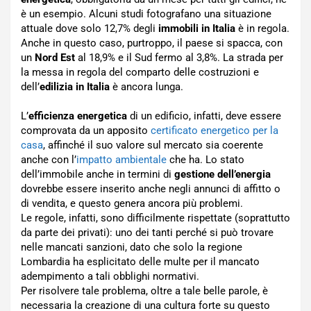
è un esempio. Alcuni studi fotografano una situazione
attuale dove solo 12,7% degli
immobili in Italia
è in regola.
Anche in questo caso, purtroppo, il paese si spacca, con
un
Nord Est
al 18,9% e il Sud fermo al 3,8%. La strada per
la messa in regola del comparto delle costruzioni e
dell’
edilizia in Italia
è ancora lunga.
L’
efficienza energetica
di un edificio, infatti, deve essere
comprovata da un apposito
certificato energetico per la
casa
, affinché il suo valore sul mercato sia coerente
anche con l’
impatto ambientale
che ha. Lo stato
dell’immobile anche in termini di
gestione dell’energia
dovrebbe essere inserito anche negli annunci di affitto o
di vendita, e questo genera ancora più problemi.
Le regole, infatti, sono difficilmente rispettate (soprattutto
da parte dei privati): uno dei tanti perché si può trovare
nelle mancati sanzioni, dato che solo la regione
Lombardia ha esplicitato delle multe per il mancato
adempimento a tali obblighi normativi.
Per risolvere tale problema, oltre a tale belle parole, è
necessaria la creazione di una cultura forte su questo