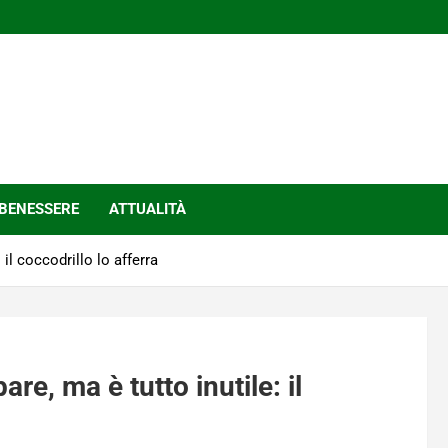
BENESSERE
ATTUALITÀ
il coccodrillo lo afferra
re, ma è tutto inutile: il