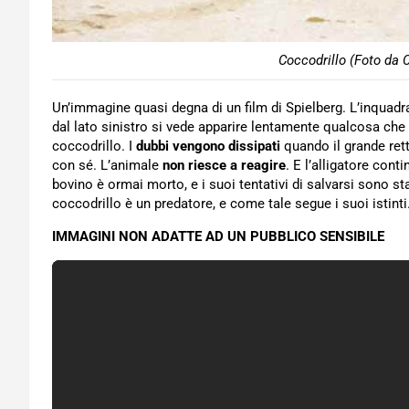
Coccodrillo (Foto da 
Un’immagine quasi degna di un film di Spielberg. L’inquadra
dal lato sinistro si vede apparire lentamente qualcosa che 
coccodrillo. I
dubbi vengono dissipati
quando il grande retti
con sé. L’animale
non riesce a reagire
. E l’alligatore cont
bovino è ormai morto, e i suoi tentativi di salvarsi sono stat
coccodrillo è un predatore, e come tale segue i suoi istinti
IMMAGINI NON ADATTE AD UN PUBBLICO SENSIBILE