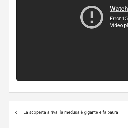
Navigazione
La scoperta a riva: la medusa è gigante e fa paura
articoli