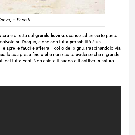
Canva) – Ecoo.it
tura è diretta sul
grande bovino
, quando ad un certo punto
scivola sull’acqua, e che con tutta probabilità è un
le apre le fauci e afferra il collo dello gnu, trascinandolo via
inua la sua presa fino a che non risulta evidente che il grande
i del tutto vani. Non esiste il buono e il cattivo in natura. Il
.