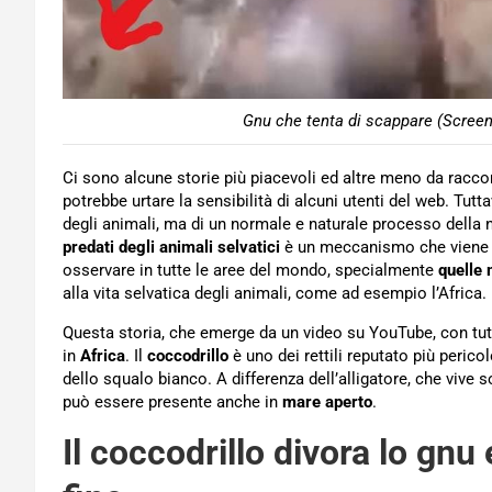
Gnu che tenta di scappare (Scree
Ci sono alcune storie più piacevoli ed altre meno da racco
potrebbe urtare la sensibilità di alcuni utenti del web. Tutt
degli animali, ma di un normale e naturale processo della 
predati degli animali selvatici
è un meccanismo che viene po
osservare in tutte le aree del mondo, specialmente
quelle
alla vita selvatica degli animali, come ad esempio l’Africa.
Questa storia, che emerge da un video su YouTube, con tutt
in
Africa
. Il
coccodrillo
è uno dei rettili reputato più peric
dello squalo bianco. A differenza dell’alligatore, che vive s
può essere presente anche in
mare aperto
.
Il coccodrillo divora lo gnu 