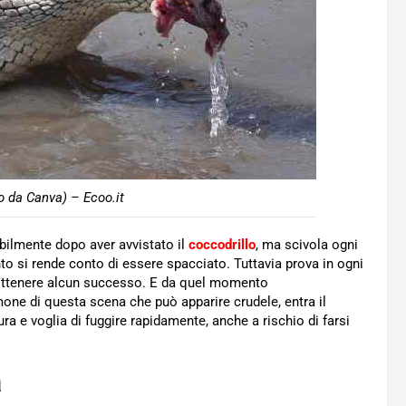
o da Canva) – Ecoo.it
abilmente dopo aver avvistato il
coccodrillo
, ma scivola ogni
unto si rende conto di essere spacciato. Tuttavia prova in ogni
ottenere alcun successo. E da quel momento
one di questa scena che può apparire crudele, entra il
a e voglia di fuggire rapidamente, anche a rischio di farsi
a