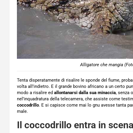
Alligatore che mangia (Fot
Tenta disperatamente di risalire le sponde del fiume, prob
volta all’indietro. E il grande bovino africano a un certo p
modo a risalire ed
allontanarsi dalla sua minaccia
, senza 
nel’inquadratura della telecamera, che assiste come testim
coccodrillo
. E si capisce come mai lo gnu avesse tanta paur
male.
Il coccodrillo entra in scen