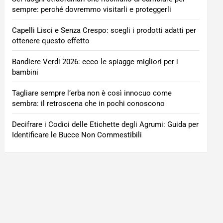
sempre: perché dovremmo visitarli e proteggerli
Capelli Lisci e Senza Crespo: scegli i prodotti adatti per
ottenere questo effetto
Bandiere Verdi 2026: ecco le spiagge migliori per i
bambini
Tagliare sempre l’erba non è così innocuo come
sembra: il retroscena che in pochi conoscono
Decifrare i Codici delle Etichette degli Agrumi: Guida per
Identificare le Bucce Non Commestibili