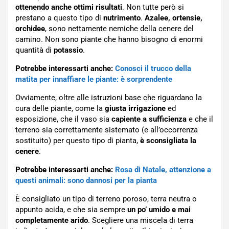
ottenendo anche ottimi risultati
. Non tutte però si
prestano a questo tipo di
nutrimento
.
Azalee, ortensie,
orchidee
, sono nettamente nemiche della cenere del
camino. Non sono piante che hanno bisogno di enormi
quantità di
potassio
.
Potrebbe interessarti anche:
Conosci il trucco della
matita per innaffiare le piante: è sorprendente
Ovviamente, oltre alle istruzioni base che riguardano la
cura delle piante, come la
giusta irrigazione
ed
esposizione, che il vaso sia
capiente a sufficienza
e che il
terreno sia correttamente sistemato (e all’occorrenza
sostituito) per questo tipo di pianta,
è sconsigliata la
cenere
.
Potrebbe interessarti anche:
Rosa di Natale, attenzione a
questi animali: sono dannosi per la pianta
È consigliato un tipo di terreno poroso, terra neutra o
appunto acida, e che sia sempre
un po’ umido e
mai
completamente arido
. Scegliere una miscela di terra