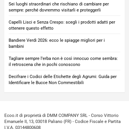
Sei luoghi straordinari che rischiano di cambiare per
sempre: perché dovremmo visitarli e proteggerli
Capelli Lisci e Senza Crespo: scegli i prodotti adatti per
ottenere questo effetto
Bandiere Verdi 2026: ecco le spiagge migliori per i
bambini
Tagliare sempre l’erba non è così innocuo come sembra:
il retroscena che in pochi conoscono
Decifrare i Codici delle Etichette degli Agrumi: Guida per
Identificare le Bucce Non Commestibili
Ecoo.it di proprietà di DMM COMPANY SRL - Corso Vittorio
Emanuele II, 13, 03018 Paliano (FR) - Codice Fiscale e Partita
I.V.A. 03144800608