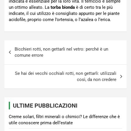
indicata è essenziale per la loro vita. Il terriccio è sempre
un ottimo alleato. La
torba bionda
è di certo tra le più
indicate, il cui utilizzo è consigliato appunto per le piante
acidofile, proprio come l’ortensia, o l’azalea o l’erica.
Navigazione
Bicchieri rotti, non gettarli nel vetro: perché è un
articoli
comune errore
Se hai dei vecchi occhiali rotti, non gettarli: utilizzali
così, da non credere
ULTIME PUBBLICAZIONI
Creme solari, filtri minerali o chimici? Le differenze che è
utile conoscere prima dell’estate