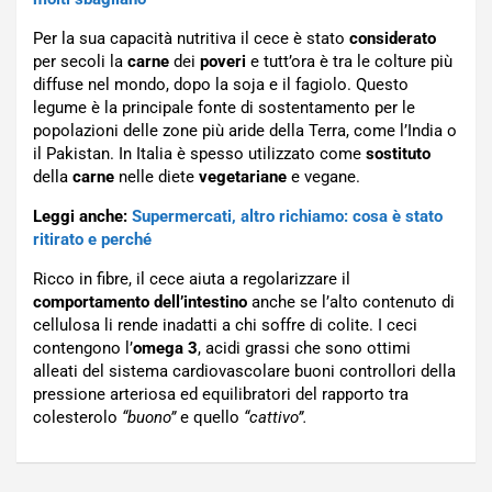
Per la sua capacità nutritiva il cece è stato
considerato
per secoli la
carne
dei
poveri
e tutt’ora è tra le colture più
diffuse nel mondo, dopo la soja e il fagiolo. Questo
legume è la principale fonte di sostentamento per le
popolazioni delle zone più aride della Terra, come l’India o
il Pakistan. In Italia è spesso utilizzato come
sostituto
della
carne
nelle diete
vegetariane
e vegane.
Leggi anche:
Supermercati, altro richiamo: cosa è stato
ritirato e perché
Ricco in fibre, il cece aiuta a regolarizzare il
comportamento dell’intestino
anche se l’alto contenuto di
cellulosa li rende inadatti a chi soffre di colite. I ceci
contengono l’
omega 3
, acidi grassi che sono ottimi
alleati del sistema cardiovascolare buoni controllori della
pressione arteriosa ed equilibratori del rapporto tra
colesterolo
“buono”
e quello
“cattivo”.