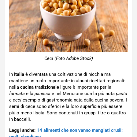
Ceci (Foto Adobe Stock)
In
Italia
è diventata una coltivazione di nicchia ma
mantiene un ruolo importante in alcuni ricettari regionali:
nella
cucina tradizionale
ligure è importante per la
farinata
e la
panissa
e nel Meridione con la più nota
pasta
e ceci
esempio di gastronomia nata dalla cucina povera. I
semi di cece sono sferici e la loro superficie più essere
più o meno liscia. Sono contenuti in gruppi i tre o quattro
in baccelli.
Leggi anche:
14 alimenti che non vanno mangiati crudi:
molti sbagliano