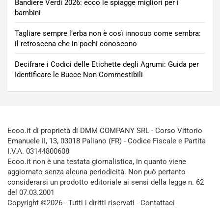
Bandiere Verdi 2026: ecco le spiagge migliori per i
bambini
Tagliare sempre l’erba non è così innocuo come sembra:
il retroscena che in pochi conoscono
Decifrare i Codici delle Etichette degli Agrumi: Guida per
Identificare le Bucce Non Commestibili
Ecoo.it di proprietà di DMM COMPANY SRL - Corso Vittorio
Emanuele II, 13, 03018 Paliano (FR) - Codice Fiscale e Partita
I.V.A. 03144800608
Ecoo.it non è una testata giornalistica, in quanto viene
aggiornato senza alcuna periodicità. Non può pertanto
considerarsi un prodotto editoriale ai sensi della legge n. 62
del 07.03.2001
Copyright ©2026 - Tutti i diritti riservati -
Contattaci