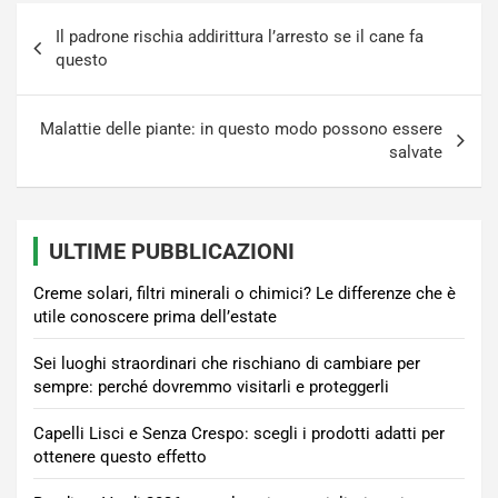
Navigazione
Il padrone rischia addirittura l’arresto se il cane fa
articoli
questo
Malattie delle piante: in questo modo possono essere
salvate
ULTIME PUBBLICAZIONI
Creme solari, filtri minerali o chimici? Le differenze che è
utile conoscere prima dell’estate
Sei luoghi straordinari che rischiano di cambiare per
sempre: perché dovremmo visitarli e proteggerli
Capelli Lisci e Senza Crespo: scegli i prodotti adatti per
ottenere questo effetto