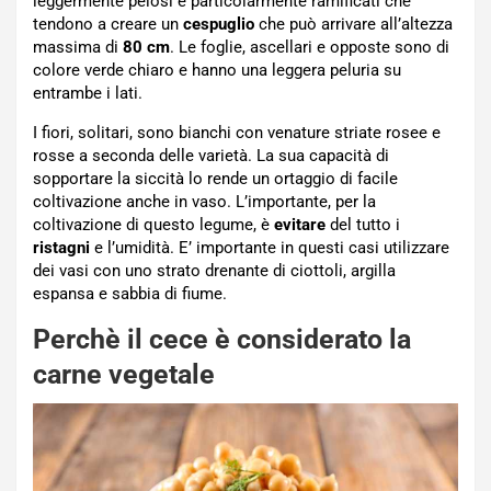
leggermente pelosi e particolarmente ramificati che
tendono a creare un
cespuglio
che può arrivare all’altezza
massima di
80 cm
. Le foglie, ascellari e opposte sono di
colore verde chiaro e hanno una leggera peluria su
entrambe i lati.
I fiori, solitari, sono bianchi con venature striate rosee e
rosse a seconda delle varietà. La sua capacità di
sopportare la siccità lo rende un ortaggio di facile
coltivazione anche in vaso. L’importante, per la
coltivazione di questo legume, è
evitare
del tutto i
ristagni
e l’umidità. E’ importante in questi casi utilizzare
dei vasi con uno strato drenante di ciottoli, argilla
espansa e sabbia di fiume.
Perchè il cece è considerato la
carne vegetale