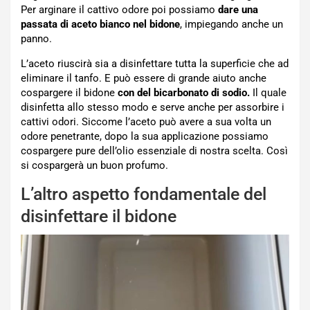
Per arginare il cattivo odore poi possiamo
dare una
passata di aceto bianco nel bidone
, impiegando anche un
panno.
L’aceto riuscirà sia a disinfettare tutta la superficie che ad
eliminare il tanfo. E può essere di grande aiuto anche
cospargere il bidone
con del bicarbonato di sodio.
Il quale
disinfetta allo stesso modo e serve anche per assorbire i
cattivi odori. Siccome l’aceto può avere a sua volta un
odore penetrante, dopo la sua applicazione possiamo
cospargere pure dell’olio essenziale di nostra scelta. Così
si cospargerà un buon profumo.
L’altro aspetto fondamentale del
disinfettare il bidone