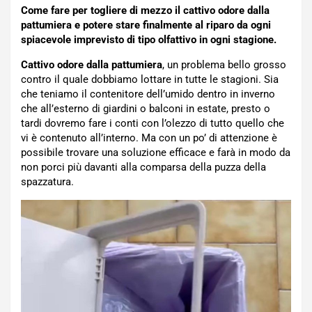
Come fare per togliere di mezzo il cattivo odore dalla
pattumiera e potere stare finalmente al riparo da ogni
spiacevole imprevisto di tipo olfattivo in ogni stagione.
Cattivo odore dalla pattumiera
, un problema bello grosso
contro il quale dobbiamo lottare in tutte le stagioni. Sia
che teniamo il contenitore dell’umido dentro in inverno
che all’esterno di giardini o balconi in estate, presto o
tardi dovremo fare i conti con l’olezzo di tutto quello che
vi è contenuto all’interno. Ma con un po’ di attenzione è
possibile trovare una soluzione efficace e farà in modo da
non porci più davanti alla comparsa della puzza della
spazzatura.