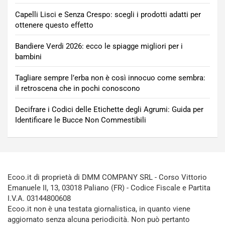
Capelli Lisci e Senza Crespo: scegli i prodotti adatti per
ottenere questo effetto
Bandiere Verdi 2026: ecco le spiagge migliori per i
bambini
Tagliare sempre l’erba non è così innocuo come sembra:
il retroscena che in pochi conoscono
Decifrare i Codici delle Etichette degli Agrumi: Guida per
Identificare le Bucce Non Commestibili
Ecoo.it di proprietà di DMM COMPANY SRL - Corso Vittorio
Emanuele II, 13, 03018 Paliano (FR) - Codice Fiscale e Partita
I.V.A. 03144800608
Ecoo.it non è una testata giornalistica, in quanto viene
aggiornato senza alcuna periodicità. Non può pertanto