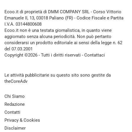
Ecoo.it di proprietà di DMM COMPANY SRL - Corso Vittorio
Emanuele II, 13, 03018 Paliano (FR) - Codice Fiscale e Partita
I.V.A. 03144800608
Ecoo.it non è una testata giornalistica, in quanto viene
aggiornato senza alcuna periodicità. Non può pertanto
considerarsi un prodotto editoriale ai sensi della legge n. 62
del 07.03.2001
Copyright ©2026 - Tutti i diritti riservati -
Contattaci
Le attività pubblicitarie su questo sito sono gestite da
theCoreAdv
Chi Siamo
Redazione
Contatti
Privacy & Cookies
Disclaimer