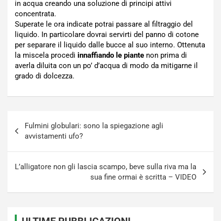
in acqua creando una soluzione di principi attivi
concentrata.
Superate le ora indicate potrai passare al filtraggio del
liquido. In particolare dovrai servirti del panno di cotone
per separare il liquido dalle bucce al suo interno. Ottenuta
la miscela procedi
innaffiando le piante
non prima di
averla diluita con un po’ d’acqua di modo da mitigarne il
grado di dolcezza.
Navigazione
Fulmini globulari: sono la spiegazione agli
articoli
avvistamenti ufo?
L’alligatore non gli lascia scampo, beve sulla riva ma la
sua fine ormai è scritta – VIDEO
ULTIME PUBBLICAZIONI