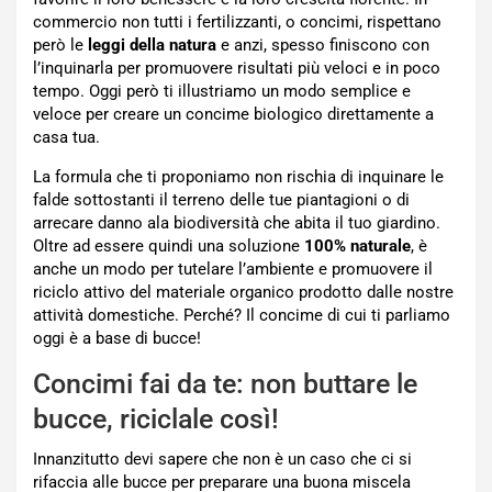
commercio non tutti i fertilizzanti, o concimi, rispettano
però le
leggi della natura
e anzi, spesso finiscono con
l’inquinarla per promuovere risultati più veloci e in poco
tempo. Oggi però ti illustriamo un modo semplice e
veloce per creare un concime biologico direttamente a
casa tua.
La formula che ti proponiamo non rischia di inquinare le
falde sottostanti il terreno delle tue piantagioni o di
arrecare danno ala biodiversità che abita il tuo giardino.
Oltre ad essere quindi una soluzione
100% naturale
, è
anche un modo per tutelare l’ambiente e promuovere il
riciclo attivo del materiale organico prodotto dalle nostre
attività domestiche. Perché? Il concime di cui ti parliamo
oggi è a base di bucce!
Concimi fai da te: non buttare le
bucce, riciclale così!
Innanzitutto devi sapere che non è un caso che ci si
rifaccia alle bucce per preparare una buona miscela