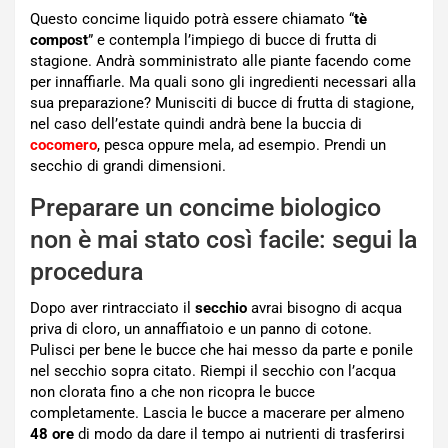
Questo concime liquido potrà essere chiamato “
tè
compost
” e contempla l’impiego di bucce di frutta di
stagione. Andrà somministrato alle piante facendo come
per innaffiarle. Ma quali sono gli ingredienti necessari alla
sua preparazione? Munisciti di bucce di frutta di stagione,
nel caso dell’estate quindi andrà bene la buccia di
cocomero
, pesca oppure mela, ad esempio. Prendi un
secchio di grandi dimensioni.
Preparare un concime biologico
non è mai stato così facile: segui la
procedura
Dopo aver rintracciato il
secchio
avrai bisogno di acqua
priva di cloro, un annaffiatoio e un panno di cotone.
Pulisci per bene le bucce che hai messo da parte e ponile
nel secchio sopra citato. Riempi il secchio con l’acqua
non clorata fino a che non ricopra le bucce
completamente. Lascia le bucce a macerare per almeno
48 ore
di modo da dare il tempo ai nutrienti di trasferirsi