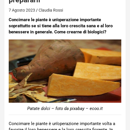
7 Agosto 2023
Claudia Rossi
Concimare le piante è un’operazione importante
soprattutto se si tiene alla loro crescita sana e al loro
benessere in generale. Come crearne di biologici?
Patate dolci – foto da pixabay – ecoo.it
Concimare le piante è un’operazione importante volta a
favorire il loro benessere e la loro crescita fiorente. In