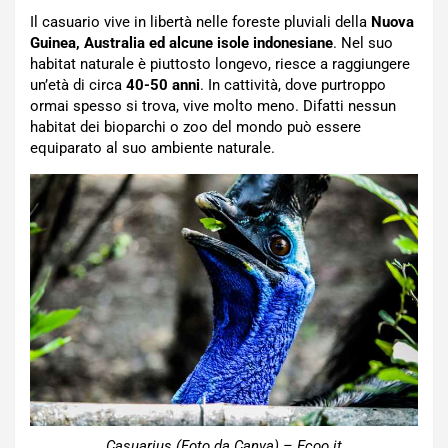
Il casuario vive in libertà nelle foreste pluviali della
Nuova
Guinea, Australia ed alcune isole indonesiane
. Nel suo
habitat naturale è piuttosto longevo, riesce a raggiungere
un’età di circa
40-50 anni
. In cattività, dove purtroppo
ormai spesso si trova, vive molto meno. Difatti nessun
habitat dei bioparchi o zoo del mondo può essere
equiparato al suo ambiente naturale.
Casuarius (Foto da Canva) – Ecoo.it