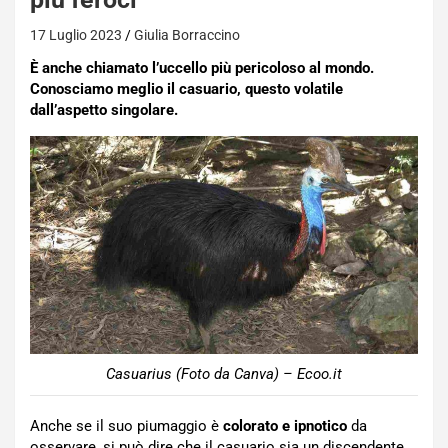
17 Luglio 2023
Giulia Borraccino
È anche chiamato l’uccello più pericoloso al mondo.
Conosciamo meglio il casuario, questo volatile
dall’aspetto singolare.
Casuarius (Foto da Canva) – Ecoo.it
Anche se il suo piumaggio è
colorato e ipnotico
da
osservare, si può dire che il casuario sia un discendente