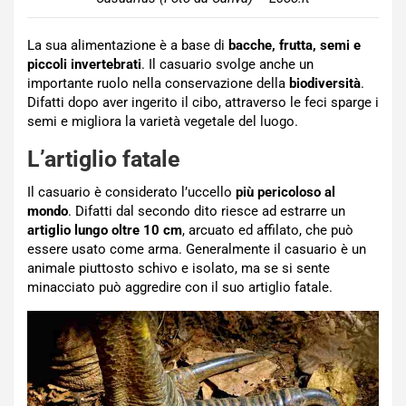
La sua alimentazione è a base di
bacche, frutta, semi e
piccoli invertebrati
. Il casuario svolge anche un
importante ruolo nella conservazione della
biodiversità
.
Difatti dopo aver ingerito il cibo, attraverso le feci sparge i
semi e migliora la varietà vegetale del luogo.
L’artiglio fatale
Il casuario è considerato l’uccello
più pericoloso al
mondo
. Difatti dal secondo dito riesce ad estrarre un
artiglio lungo oltre 10 cm
, arcuato ed affilato, che può
essere usato come arma. Generalmente il casuario è un
animale piuttosto schivo e isolato, ma se si sente
minacciato può aggredire con il suo artiglio fatale.