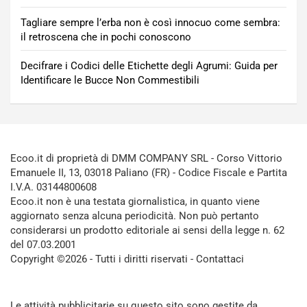
Tagliare sempre l’erba non è così innocuo come sembra:
il retroscena che in pochi conoscono
Decifrare i Codici delle Etichette degli Agrumi: Guida per
Identificare le Bucce Non Commestibili
Ecoo.it di proprietà di DMM COMPANY SRL - Corso Vittorio
Emanuele II, 13, 03018 Paliano (FR) - Codice Fiscale e Partita
I.V.A. 03144800608
Ecoo.it non è una testata giornalistica, in quanto viene
aggiornato senza alcuna periodicità. Non può pertanto
considerarsi un prodotto editoriale ai sensi della legge n. 62
del 07.03.2001
Copyright ©2026 - Tutti i diritti riservati -
Contattaci
Le attività pubblicitarie su questo sito sono gestite da