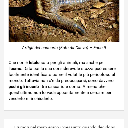
Artigli del casuario (Foto da Canva) – Ecoo.it
Che non è
letale
solo per gli animali, ma anche per
l’
uomo
. Data poi la sua considerevole stazza può essere
facilmente identificato come il volatile più pericoloso al
mondo. Tuttavia non c’è da preoccuparsi, sono davvero
pochi gli incontri
tra casuario e uomo. A meno che
quest’ultimo non lo vada appositamente a cercare per
venderlo e rinchiuderlo.
Navigazione
I rumori nel muro erano incessanti: quando decidono