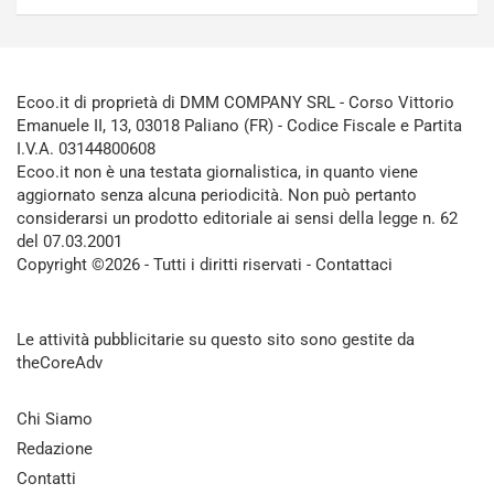
Ecoo.it di proprietà di DMM COMPANY SRL - Corso Vittorio
Emanuele II, 13, 03018 Paliano (FR) - Codice Fiscale e Partita
I.V.A. 03144800608
Ecoo.it non è una testata giornalistica, in quanto viene
aggiornato senza alcuna periodicità. Non può pertanto
considerarsi un prodotto editoriale ai sensi della legge n. 62
del 07.03.2001
Copyright ©2026 - Tutti i diritti riservati -
Contattaci
Le attività pubblicitarie su questo sito sono gestite da
theCoreAdv
Chi Siamo
Redazione
Contatti