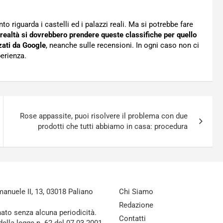
 riguarda i castelli ed i palazzi reali. Ma si potrebbe fare
realtà si dovrebbero prendere queste classifiche per quello
zati da Google
, neanche sulle recensioni. In ogni caso non ci
perienza.
Rose appassite, puoi risolvere il problema con due
prodotti che tutti abbiamo in casa: procedura
nuele II, 13, 03018 Paliano
Chi Siamo
Redazione
nato senza alcuna periodicità.
Contatti