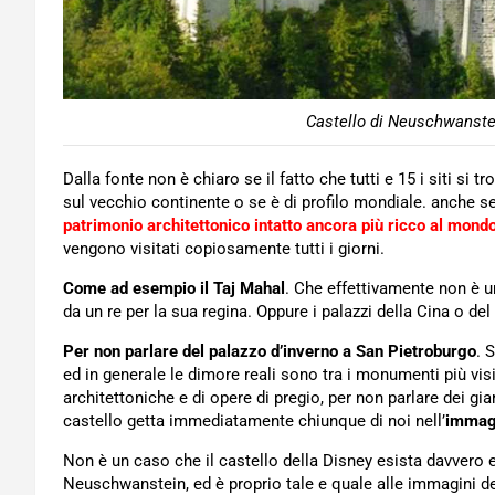
Castello di Neuschwanstei
Dalla fonte non è chiaro se il fatto che tutti e 15 i siti si 
sul vecchio continente o se è di profilo mondiale. anche s
patrimonio architettonico intatto ancora più ricco al mond
vengono visitati copiosamente tutti i giorni.
Come ad esempio il Taj Mahal
. Che effettivamente non è u
da un re per la sua regina. Oppure i palazzi della Cina o de
Per non parlare del palazzo d’inverno a San Pietroburgo
. 
ed in generale le dimore reali sono tra i monumenti più vis
architettoniche e di opere di pregio, per non parlare dei gia
castello getta immediatamente chiunque di noi nell’
immagi
Non è un caso che il castello della Disney esista davvero 
Neuschwanstein, ed è proprio tale e quale alle immagini de