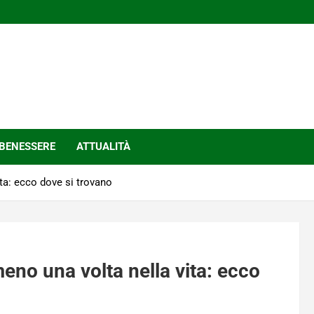
BENESSERE
ATTUALITÀ
ita: ecco dove si trovano
lmeno una volta nella vita: ecco