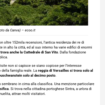
oto da Canva) – ecoo.it
on oltre 152mila recensioni, l’antica residenza dei re di
in alto la città, ed al suo interno ha varie edifici di enormi
 trova anche la Cattedrale di San Vito
. Dalla fondazione
blica.
visite non si capisce se siano copiose per l’interesse
 della famiglia reale. La
reggia di Versailles si trova solo al
 Neuschwanstein solo al decimo posto
.
on sembrano in cima alla classifica. Una menzione particolare
sifica
. Si trova nella cittadina portoghese Sintra, a un’ora di
elita, attrae molti visitatori.