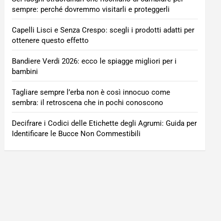
sempre: perché dovremmo visitarli e proteggerli
Capelli Lisci e Senza Crespo: scegli i prodotti adatti per
ottenere questo effetto
Bandiere Verdi 2026: ecco le spiagge migliori per i
bambini
Tagliare sempre l’erba non è così innocuo come
sembra: il retroscena che in pochi conoscono
Decifrare i Codici delle Etichette degli Agrumi: Guida per
Identificare le Bucce Non Commestibili