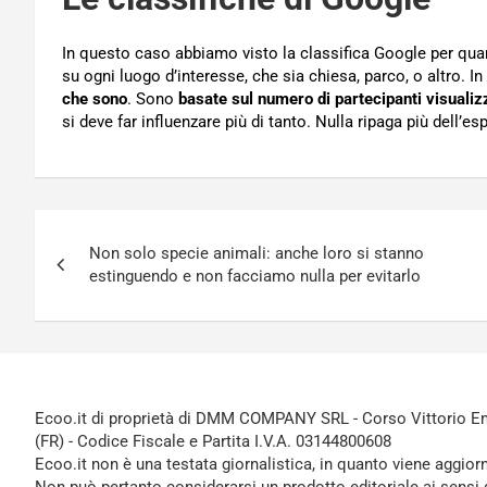
In questo caso abbiamo visto la classifica Google per quanto
su ogni luogo d’interesse, che sia chiesa, parco, o altro. In
che sono
. Sono
basate sul numero di partecipanti visualiz
si deve far influenzare più di tanto. Nulla ripaga più dell’es
Navigazione
Non solo specie animali: anche loro si stanno
articoli
estinguendo e non facciamo nulla per evitarlo
Ecoo.it di proprietà di DMM COMPANY SRL - Corso Vittorio Ema
(FR) - Codice Fiscale e Partita I.V.A. 03144800608
Ecoo.it non è una testata giornalistica, in quanto viene aggior