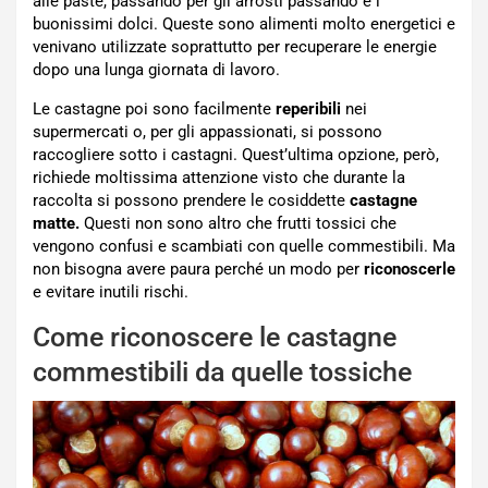
alle paste, passando per gli arrosti passando e i
buonissimi dolci. Queste sono alimenti molto energetici e
venivano utilizzate soprattutto per recuperare le energie
dopo una lunga giornata di lavoro.
Le castagne poi sono facilmente
reperibili
nei
supermercati o, per gli appassionati, si possono
raccogliere sotto i castagni. Quest’ultima opzione, però,
richiede moltissima attenzione visto che durante la
raccolta si possono prendere le cosiddette
castagne
matte.
Questi non sono altro che frutti tossici che
vengono confusi e scambiati con quelle commestibili. Ma
non bisogna avere paura perché un modo per
riconoscerle
e evitare inutili rischi.
Come riconoscere le castagne
commestibili da quelle tossiche