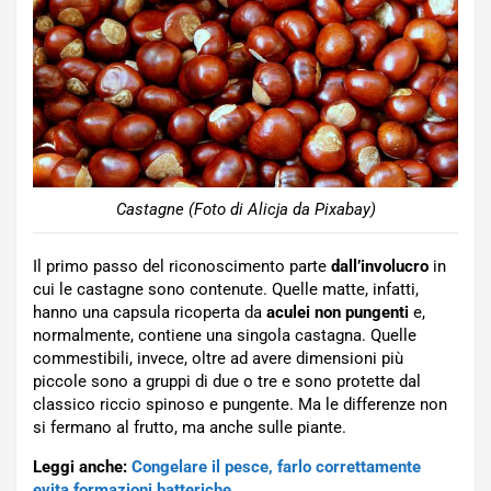
Castagne (Foto di Alicja da Pixabay)
Il primo passo del riconoscimento parte
dall’involucro
in
cui le castagne sono contenute. Quelle matte, infatti,
hanno una capsula ricoperta da
aculei non pungenti
e,
normalmente, contiene una singola castagna. Quelle
commestibili, invece, oltre ad avere dimensioni più
piccole sono a gruppi di due o tre e sono protette dal
classico riccio spinoso e pungente. Ma le differenze non
si fermano al frutto, ma anche sulle piante.
Leggi anche:
Congelare il pesce, farlo correttamente
evita formazioni batteriche