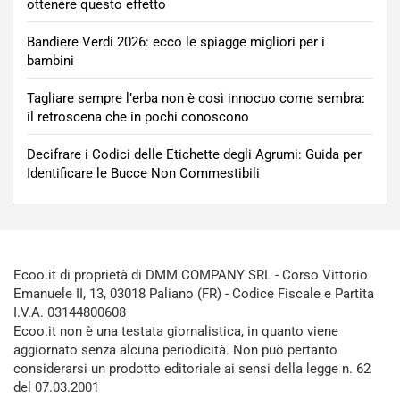
ottenere questo effetto
Bandiere Verdi 2026: ecco le spiagge migliori per i
bambini
Tagliare sempre l’erba non è così innocuo come sembra:
il retroscena che in pochi conoscono
Decifrare i Codici delle Etichette degli Agrumi: Guida per
Identificare le Bucce Non Commestibili
Ecoo.it di proprietà di DMM COMPANY SRL - Corso Vittorio
Emanuele II, 13, 03018 Paliano (FR) - Codice Fiscale e Partita
I.V.A. 03144800608
Ecoo.it non è una testata giornalistica, in quanto viene
aggiornato senza alcuna periodicità. Non può pertanto
considerarsi un prodotto editoriale ai sensi della legge n. 62
del 07.03.2001