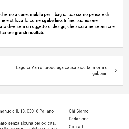
e diremo alcune:
mobile
per il bagno, possiamo pensare di
cone e utilizzarlo come
sgabellino.
Infine, può essere
ato diventerà un oggetto di design, che sicuramente amici e
ottenere
grandi
risultati
.
Lago di Van si prosciuga causa siccità: moria di
gabbiani
nuele II, 13, 03018 Paliano
Chi Siamo
Redazione
nato senza alcuna periodicità.
Contatti