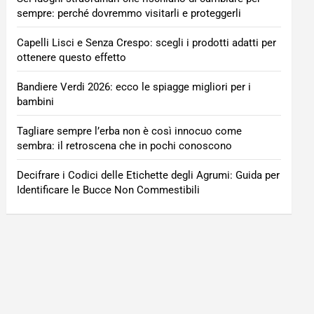
sempre: perché dovremmo visitarli e proteggerli
Capelli Lisci e Senza Crespo: scegli i prodotti adatti per
ottenere questo effetto
Bandiere Verdi 2026: ecco le spiagge migliori per i
bambini
Tagliare sempre l’erba non è così innocuo come
sembra: il retroscena che in pochi conoscono
Decifrare i Codici delle Etichette degli Agrumi: Guida per
Identificare le Bucce Non Commestibili