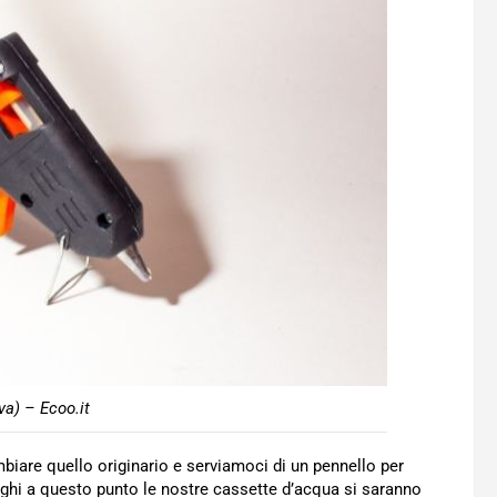
va) – Ecoo.it
iare quello originario e serviamoci di un pennello per
ghi a questo punto le nostre cassette d’acqua si saranno