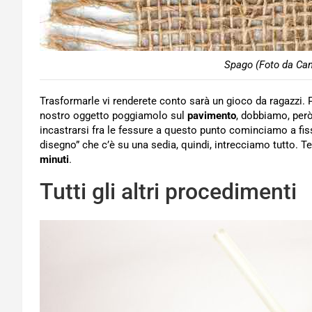
Spago (Foto da Can
Trasformarle vi renderete conto sarà un gioco da ragazzi.
nostro oggetto poggiamolo sul
pavimento
, dobbiamo, però
incastrarsi fra le fessure a questo punto cominciamo a fiss
disegno” che c’è su una sedia, quindi, intrecciamo tutto. 
minuti
.
Tutti gli altri procedimenti