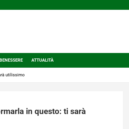
BENESSERE
ATTUALITÀ
arà utilissimo
rmarla in questo: ti sarà