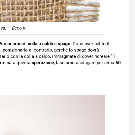
va) – Ecoo.it
 Procuriamoci:
colla
a
caldo
e
spago
. Dopo aver pulito il
, posizionarlo al contrario, perché lo spago dovrà
arlo con la colla a caldo, immaginate di dover ricreare “il
Terminata questa
operazione
, lasciamo asciugare per circa
60