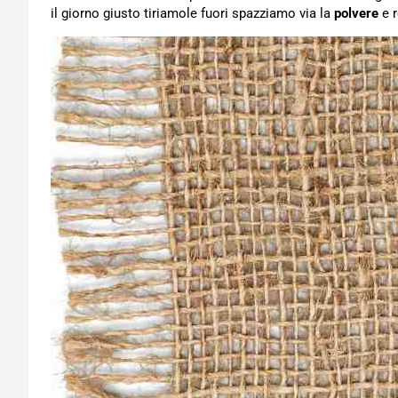
il giorno giusto tiriamole fuori spazziamo via la
polvere
e r