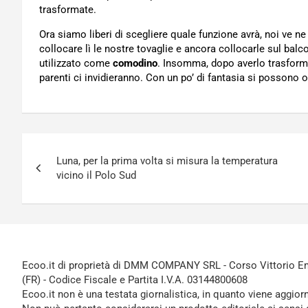
trasformate.
Ora siamo liberi di scegliere quale funzione avrà, noi ve n
collocare lì le nostre tovaglie e ancora collocarle sul bal
utilizzato come
comodino
. Insomma, dopo averlo trasform
parenti ci invidieranno. Con un po’ di fantasia si possono 
Navigazione
Luna, per la prima volta si misura la temperatura
articoli
vicino il Polo Sud
Ecoo.it di proprietà di DMM COMPANY SRL - Corso Vittorio Ema
(FR) - Codice Fiscale e Partita I.V.A. 03144800608
Ecoo.it non è una testata giornalistica, in quanto viene aggior