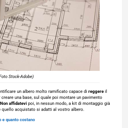
(Foto Stock-Adobe)
entificare un albero molto ramificato capace di
reggere
il
er creare una base, sul quale poi montare un pavimento
Non affidatevi
poi, in nessun modo, a kit di montaggio già
e quello acquistato si adatti al vostro albero.
o e quanto costano