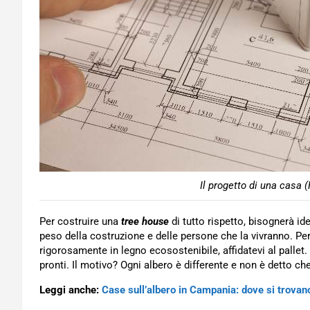
Il progetto di una casa 
Per costruire una
tree house
di tutto rispetto, bisognerà id
peso della costruzione e delle persone che la vivranno. P
rigorosamente in legno ecosostenibile, affidatevi al pallet.
pronti. Il motivo? Ogni albero è differente e non è detto ch
Leggi anche:
Case sull’albero in Campania: dove si trovan