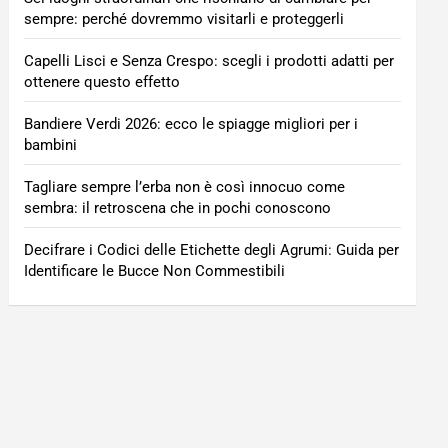
sempre: perché dovremmo visitarli e proteggerli
Capelli Lisci e Senza Crespo: scegli i prodotti adatti per
ottenere questo effetto
Bandiere Verdi 2026: ecco le spiagge migliori per i
bambini
Tagliare sempre l’erba non è così innocuo come
sembra: il retroscena che in pochi conoscono
Decifrare i Codici delle Etichette degli Agrumi: Guida per
Identificare le Bucce Non Commestibili