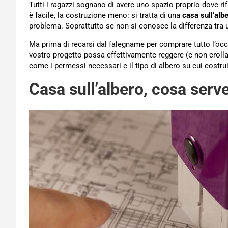
Tutti i ragazzi sognano di avere uno spazio proprio dove ri
è facile, la costruzione meno: si tratta di una
casa sull’albe
problema. Soprattutto se non si conosce la differenza tra u
Ma prima di recarsi dal falegname per comprare tutto l’occo
vostro progetto possa effettivamente reggere (e non croll
come i permessi necessari e il tipo di albero su cui costrui
Casa sull’albero, cosa serve