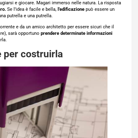
fugiarsi e giocare. Magari immerso nelle natura. La risposta
ro.
Se l’idea è facile e bella,
l’edificazione
può essere un
na putrella e una putrella.
rrente e da un amico architetto per essere sicuri che il
are), sarà opportuno
prendere determinate informazioni
rla.
 per costruirla