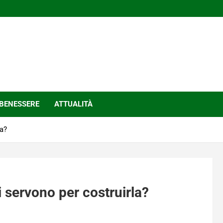
BENESSERE
ATTUALITÀ
la?
i servono per costruirla?