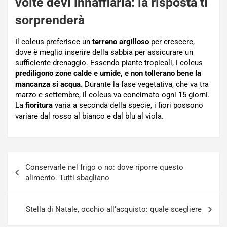
volte devi innaffiarla: la risposta ti
sorprenderà
Il coleus preferisce un
terreno argilloso
per crescere,
dove è meglio inserire della sabbia per assicurare un
sufficiente drenaggio. Essendo piante tropicali, i coleus
prediligono zone calde e umide, e non tollerano bene la
mancanza si acqua.
Durante la fase vegetativa, che va tra
marzo e settembre, il coleus va concimato ogni 15 giorni.
La
fioritura
varia a seconda della specie, i fiori possono
variare dal rosso al bianco e dal blu al viola.
Navigazione
Conservarle nel frigo o no: dove riporre questo
articoli
alimento. Tutti sbagliano
Stella di Natale, occhio all’acquisto: quale scegliere