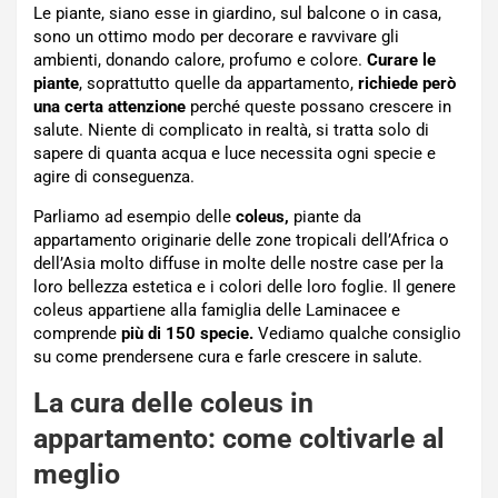
Le piante, siano esse in giardino, sul balcone o in casa,
sono un ottimo modo per decorare e ravvivare gli
ambienti, donando calore, profumo e colore.
Curare le
piante
, soprattutto quelle da appartamento,
richiede però
una certa attenzione
perché queste possano crescere in
salute. Niente di complicato in realtà, si tratta solo di
sapere di quanta acqua e luce necessita ogni specie e
agire di conseguenza.
Parliamo ad esempio delle
coleus,
piante da
appartamento originarie delle zone tropicali dell’Africa o
dell’Asia molto diffuse in molte delle nostre case per la
loro bellezza estetica e i colori delle loro foglie. Il genere
coleus appartiene alla famiglia delle Laminacee e
comprende
più di 150 specie.
Vediamo qualche consiglio
su come prendersene cura e farle crescere in salute.
La cura delle coleus in
appartamento: come coltivarle al
meglio