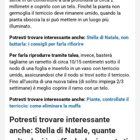
seme in un contenitore a una profondità di circa 2
millimetri e coprirlo con un telo. Finché la pianta non
germoglia il terriccio deve rimanere umido, quando la
pianta sboccia la si può mettere in un luogo più
illuminato.
Potresti trovare interessante anche:
Stella di Natale, non
buttarla: i consigli per farla rifiorire
Per farla riprodurre tramite talea
, invece, basterà
tagliarne un rametto di circa 10/15 centimetri sotto il
nodo di una foglia e inserirlo in un vaso con terriccio
umido, assicurandosi che il nodo si trovi sotto il terriccio.
Fino all’uscita di una nuova talea (di solito impiega 2/3
settimane) è meglio coprire il ramo con un telo.
Potresti trovare interessante anche:
Piante, controllate il
terriccio: come eliminare la muffa
Potresti trovare interessante
anche:
Stella di Natale, quante