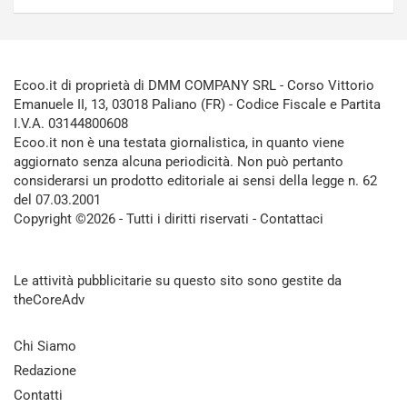
Ecoo.it di proprietà di DMM COMPANY SRL - Corso Vittorio
Emanuele II, 13, 03018 Paliano (FR) - Codice Fiscale e Partita
I.V.A. 03144800608
Ecoo.it non è una testata giornalistica, in quanto viene
aggiornato senza alcuna periodicità. Non può pertanto
considerarsi un prodotto editoriale ai sensi della legge n. 62
del 07.03.2001
Copyright ©2026 - Tutti i diritti riservati -
Contattaci
Le attività pubblicitarie su questo sito sono gestite da
theCoreAdv
Chi Siamo
Redazione
Contatti