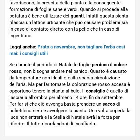
favoriscono, la crescita della pianta e la conseguente
formazione di foglie sane e verdi. Quando si procede alla
potatura è bene utilizzare dei
guanti.
Infatti questa pianta
rilascia un lattice urticante che può causare problemi sia
in caso di contatto diretto con la pelle che in caso di
ingestione.
Leggi anche:
Prato a novembre, non tagliare l’erba così
mai: i consigli utili
Se durante il periodo di Natale le foglie
perdono
il
colore
rosso,
non bisogna andare nel panico. Questo è causato
da temperature non ideali o dalla scarsa circolazione
dell’aria. Ma per far tornare la colorazione rosso accesa è
opportuno tenere la pianta al buio. Il
consiglio
è quello di
lasciarla all’ombra per almeno 14 ore, fin da settembre.
Per far si che ciò avvenga basta prendere un
sacco
di
polietileno nero e avvolgere la pianta. Una volta coperta la
luce non entrerà e la Stella di Natale avrà la forza per
rifiorire. Il tutto ricordandoci di innaffiarla.