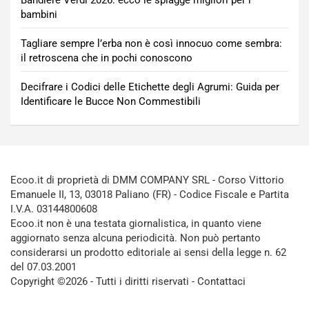
Bandiere Verdi 2026: ecco le spiagge migliori per i
bambini
Tagliare sempre l’erba non è così innocuo come sembra:
il retroscena che in pochi conoscono
Decifrare i Codici delle Etichette degli Agrumi: Guida per
Identificare le Bucce Non Commestibili
Ecoo.it di proprietà di DMM COMPANY SRL - Corso Vittorio
Emanuele II, 13, 03018 Paliano (FR) - Codice Fiscale e Partita
I.V.A. 03144800608
Ecoo.it non è una testata giornalistica, in quanto viene
aggiornato senza alcuna periodicità. Non può pertanto
considerarsi un prodotto editoriale ai sensi della legge n. 62
del 07.03.2001
Copyright ©2026 - Tutti i diritti riservati -
Contattaci