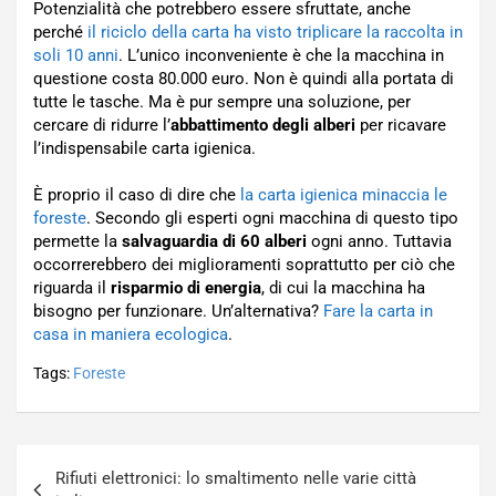
Potenzialità che potrebbero essere sfruttate, anche
perché
il riciclo della carta ha visto triplicare la raccolta in
soli 10 anni
. L’unico inconveniente è che la macchina in
questione costa 80.000 euro. Non è quindi alla portata di
tutte le tasche. Ma è pur sempre una soluzione, per
cercare di ridurre l’
abbattimento degli alberi
per ricavare
l’indispensabile carta igienica.
È proprio il caso di dire che
la carta igienica minaccia le
foreste
. Secondo gli esperti ogni macchina di questo tipo
permette la
salvaguardia di 60 alberi
ogni anno. Tuttavia
occorrerebbero dei miglioramenti soprattutto per ciò che
riguarda il
risparmio di energia
, di cui la macchina ha
bisogno per funzionare. Un’alternativa?
Fare la carta in
casa in maniera ecologica
.
Tags:
Foreste
Navigazione
Rifiuti elettronici: lo smaltimento nelle varie città