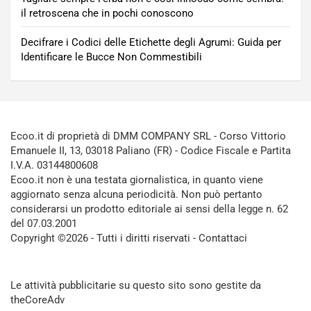
il retroscena che in pochi conoscono
Decifrare i Codici delle Etichette degli Agrumi: Guida per
Identificare le Bucce Non Commestibili
Ecoo.it di proprietà di DMM COMPANY SRL - Corso Vittorio
Emanuele II, 13, 03018 Paliano (FR) - Codice Fiscale e Partita
I.V.A. 03144800608
Ecoo.it non è una testata giornalistica, in quanto viene
aggiornato senza alcuna periodicità. Non può pertanto
considerarsi un prodotto editoriale ai sensi della legge n. 62
del 07.03.2001
Copyright ©2026 - Tutti i diritti riservati -
Contattaci
Le attività pubblicitarie su questo sito sono gestite da
theCoreAdv