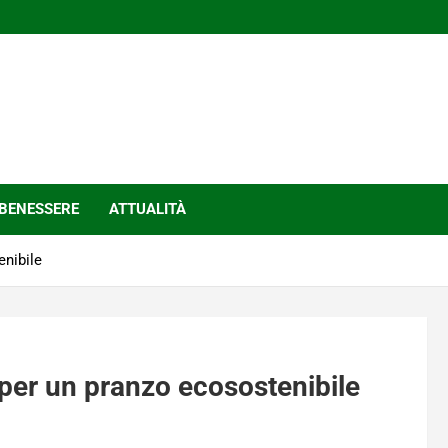
BENESSERE
ATTUALITÀ
enibile
 per un pranzo ecosostenibile