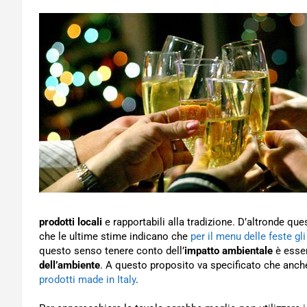
prodotti locali
e rapportabili alla tradizione. D’altronde q
che le ultime stime indicano che
per il menu delle feste gli
questo senso tenere conto dell’
impatto ambientale
è essen
dell’ambiente
. A questo proposito va specificato che anc
prodotti made in Italy
.