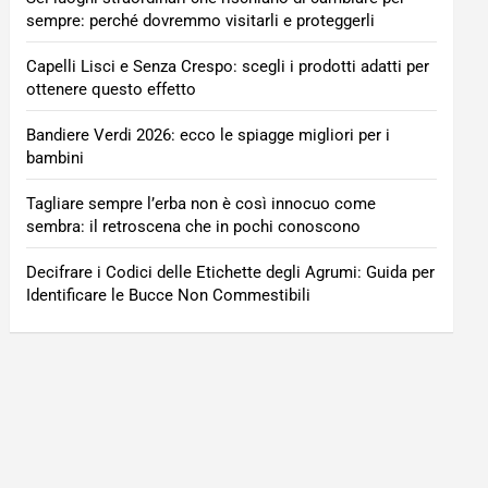
sempre: perché dovremmo visitarli e proteggerli
Capelli Lisci e Senza Crespo: scegli i prodotti adatti per
ottenere questo effetto
Bandiere Verdi 2026: ecco le spiagge migliori per i
bambini
Tagliare sempre l’erba non è così innocuo come
sembra: il retroscena che in pochi conoscono
Decifrare i Codici delle Etichette degli Agrumi: Guida per
Identificare le Bucce Non Commestibili