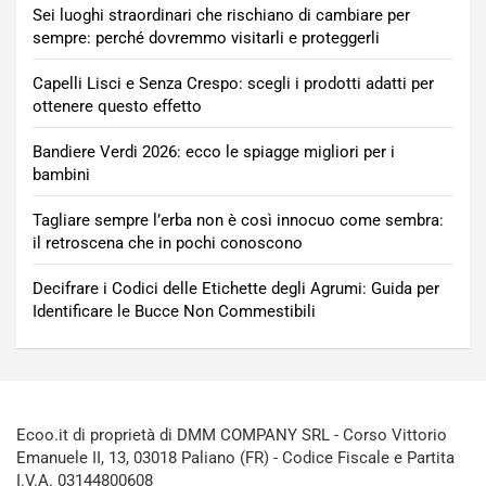
Sei luoghi straordinari che rischiano di cambiare per
sempre: perché dovremmo visitarli e proteggerli
Capelli Lisci e Senza Crespo: scegli i prodotti adatti per
ottenere questo effetto
Bandiere Verdi 2026: ecco le spiagge migliori per i
bambini
Tagliare sempre l’erba non è così innocuo come sembra:
il retroscena che in pochi conoscono
Decifrare i Codici delle Etichette degli Agrumi: Guida per
Identificare le Bucce Non Commestibili
Ecoo.it di proprietà di DMM COMPANY SRL - Corso Vittorio
Emanuele II, 13, 03018 Paliano (FR) - Codice Fiscale e Partita
I.V.A. 03144800608