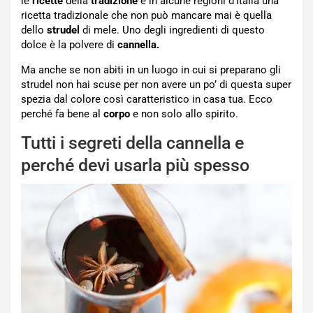
le
ricette
della
tradizione
e in alcune regioni d’Italia una
ricetta tradizionale che non può mancare mai è quella
dello
strudel
di mele. Uno degli ingredienti di questo
dolce è la polvere di
cannella.
Ma anche se non abiti in un luogo in cui si preparano gli
strudel non hai scuse per non avere un po’ di questa super
spezia dal colore così caratteristico in casa tua. Ecco
perché fa bene al
corpo
e non solo allo spirito.
Tutti i segreti della cannella e
perché devi usarla più spesso