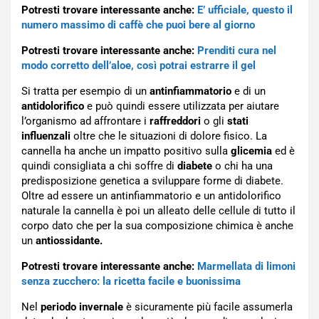
Potresti trovare interessante anche:
E’ ufficiale, questo il
numero massimo di caffè che puoi bere al giorno
Potresti trovare interessante anche:
Prenditi cura nel
modo corretto dell’aloe, così potrai estrarre il gel
Si tratta per esempio di un
antinfiammatorio
e di un
antidolorifico
e può quindi essere utilizzata per aiutare
l’organismo ad affrontare i
raffreddori
o gli
stati
influenzali
oltre che le situazioni di dolore fisico. La
cannella ha anche un impatto positivo sulla
glicemia
ed è
quindi consigliata a chi soffre di
diabete
o chi ha una
predisposizione genetica a sviluppare forme di diabete.
Oltre ad essere un antinfiammatorio e un antidolorifico
naturale la cannella è poi un alleato delle cellule di tutto il
corpo dato che per la sua composizione chimica è anche
un
antiossidante.
Potresti trovare interessante anche:
Marmellata di limoni
senza zucchero: la ricetta facile e buonissima
Nel
periodo invernale
è sicuramente più facile assumerla