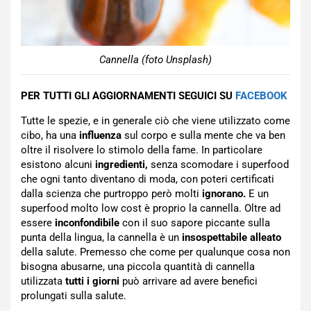
Cannella (foto Unsplash)
PER TUTTI GLI AGGIORNAMENTI SEGUICI SU
FACEBOOK
Tutte le spezie, e in generale ciò che viene utilizzato come
cibo, ha una
influenza
sul corpo e sulla mente che va ben
oltre il risolvere lo stimolo della fame. In particolare
esistono alcuni
ingredienti,
senza scomodare i superfood
che ogni tanto diventano di moda, con poteri certificati
dalla scienza che purtroppo però molti
ignorano.
E un
superfood molto low cost è proprio la cannella. Oltre ad
essere
inconfondibile
con il suo sapore piccante sulla
punta della lingua, la cannella è un
insospettabile alleato
della salute. Premesso che come per qualunque cosa non
bisogna abusarne, una piccola quantità di cannella
utilizzata
tutti i giorni
può arrivare ad avere benefici
prolungati sulla salute.