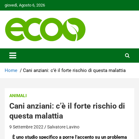
Skip
giovedì, Agosto 6, 2026
to
content
Tutelare il nostro Pianeta è la nostra priorità
Ecoo.it
Home
Cani anziani: c’è il forte rischio di questa malattia
ANIMALI
Cani anziani: c’è il forte rischio di
questa malattia
9 Settembre 2022
Salvatore Lavino
È uno studio specifico a porre l’accento su un problema