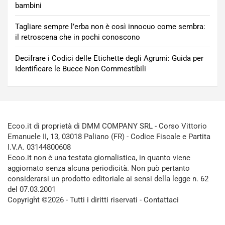
bambini
Tagliare sempre l’erba non è così innocuo come sembra:
il retroscena che in pochi conoscono
Decifrare i Codici delle Etichette degli Agrumi: Guida per
Identificare le Bucce Non Commestibili
Ecoo.it di proprietà di DMM COMPANY SRL - Corso Vittorio
Emanuele II, 13, 03018 Paliano (FR) - Codice Fiscale e Partita
I.V.A. 03144800608
Ecoo.it non è una testata giornalistica, in quanto viene
aggiornato senza alcuna periodicità. Non può pertanto
considerarsi un prodotto editoriale ai sensi della legge n. 62
del 07.03.2001
Copyright ©2026 - Tutti i diritti riservati -
Contattaci