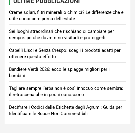
ULTIME PUBBLICAZIONI
Creme solari, filtri minerali o chimici? Le differenze che è
utile conoscere prima dell’estate
Sei luoghi straordinari che rischiano di cambiare per
sempre: perché dovremmo visitarli e proteggerli
Capelli Lisci e Senza Crespo: scegli i prodotti adatti per
ottenere questo effetto
Bandiere Verdi 2026: ecco le spiagge migliori per i
bambini
Tagliare sempre l’erba non è così innocuo come sembra:
il retroscena che in pochi conoscono
Decifrare i Codici delle Etichette degli Agrumi: Guida per
Identificare le Bucce Non Commestibili