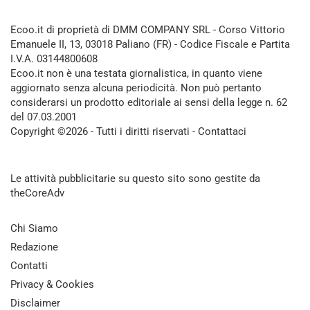
Ecoo.it di proprietà di DMM COMPANY SRL - Corso Vittorio
Emanuele II, 13, 03018 Paliano (FR) - Codice Fiscale e Partita
I.V.A. 03144800608
Ecoo.it non è una testata giornalistica, in quanto viene
aggiornato senza alcuna periodicità. Non può pertanto
considerarsi un prodotto editoriale ai sensi della legge n. 62
del 07.03.2001
Copyright ©2026 - Tutti i diritti riservati -
Contattaci
Le attività pubblicitarie su questo sito sono gestite da
theCoreAdv
Chi Siamo
Redazione
Contatti
Privacy & Cookies
Disclaimer