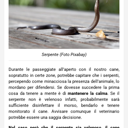
Serpente (Foto Pixabay)
Durante le passeggiate all’aperto con il nostro cane,
sopratutto in certe zone, potrebbe capitare che i serpenti,
percependo come minacciosa la presenza dell’animale, lo
mordano per difendersi. Se dovesse succedere la prima
cosa da tenere a mente è di
mantenere la calma
. Se il
serpente non è velenoso infatti, probabilmente sarà
sufficiente disinfettare il morso, bendarlo e tenere
monitorato il cane. Avvisare comunque il veterinario
potrebbe essere una saggia decisione.
Nel caso però che il serpente sia velenoso, il cane