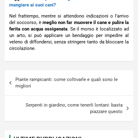
mangiare ai suoi cani?
Nel frattempo, mentre si attendono indicazioni o l’arrivo
del soccorso, è
meglio non far muovere il cane e pulire la
ferita con acqua ossigenata
. Se il morso è localizzato ad
un arto, si può applicare un bendaggio per impedire al
veleno di diffondersi, senza stringere tanto da bloccare la
circolazione.
Navigazione
Piante rampicanti: come coltivarle e quali sono le
articoli
migliori
Serpenti in giardino, come tenerli lontani: basta
piazzare questo