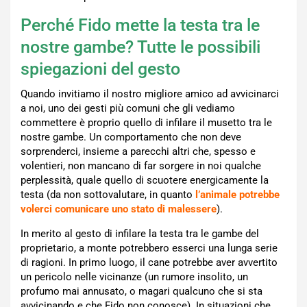
Perché Fido mette la testa tra le
nostre gambe? Tutte le possibili
spiegazioni del gesto
Quando invitiamo il nostro migliore amico ad avvicinarci
a noi, uno dei gesti più comuni che gli vediamo
commettere è proprio quello di infilare il musetto tra le
nostre gambe. Un comportamento che non deve
sorprenderci, insieme a parecchi altri che, spesso e
volentieri, non mancano di far sorgere in noi qualche
perplessità, quale quello di scuotere energicamente la
testa (da non sottovalutare, in quanto
l’animale potrebbe
volerci comunicare uno stato di malessere
).
In merito al gesto di infilare la testa tra le gambe del
proprietario, a monte potrebbero esserci una lunga serie
di ragioni. In primo luogo, il cane potrebbe aver avvertito
un pericolo nelle vicinanze (un rumore insolito, un
profumo mai annusato, o magari qualcuno che si sta
avvicinando e che Fido non conosce). In situazioni che