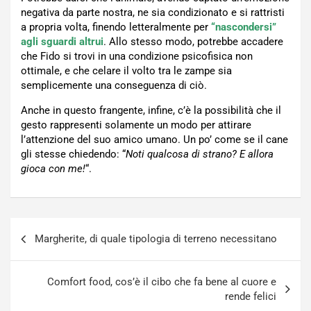
negativa da parte nostra, ne sia condizionato e si rattristi
a propria volta, finendo letteralmente per
“nascondersi”
agli sguardi altrui
. Allo stesso modo, potrebbe accadere
che Fido si trovi in una condizione psicofisica non
ottimale, e che celare il volto tra le zampe sia
semplicemente una conseguenza di ciò.
Anche in questo frangente, infine, c’è la possibilità che il
gesto rappresenti solamente un modo per attirare
l’attenzione del suo amico umano. Un po’ come se il cane
gli stesse chiedendo: “
Noti qualcosa di strano? E allora
gioca con me!
“.
Navigazione
Margherite, di quale tipologia di terreno necessitano
articoli
Comfort food, cos’è il cibo che fa bene al cuore e
rende felici