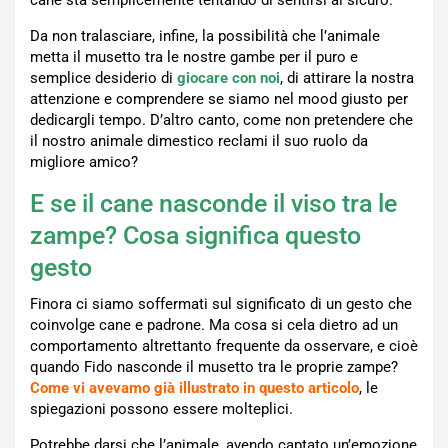
cane sta semplicemente tentando di sentirsi al sicuro.
Da non tralasciare, infine, la possibilità che l’animale
metta il musetto tra le nostre gambe per il puro e
semplice desiderio di
giocare con noi
, di attirare la nostra
attenzione e comprendere se siamo nel mood giusto per
dedicargli tempo. D’altro canto, come non pretendere che
il nostro animale dimestico reclami il suo ruolo da
migliore amico?
E se il cane nasconde il viso tra le
zampe? Cosa significa questo
gesto
Finora ci siamo soffermati sul significato di un gesto che
coinvolge cane e padrone. Ma cosa si cela dietro ad un
comportamento altrettanto frequente da osservare, e cioè
quando Fido nasconde il musetto tra le proprie zampe?
Come vi avevamo già illustrato in questo articolo
, le
spiegazioni possono essere molteplici.
Potrebbe darsi che l’animale, avendo captato un’emozione