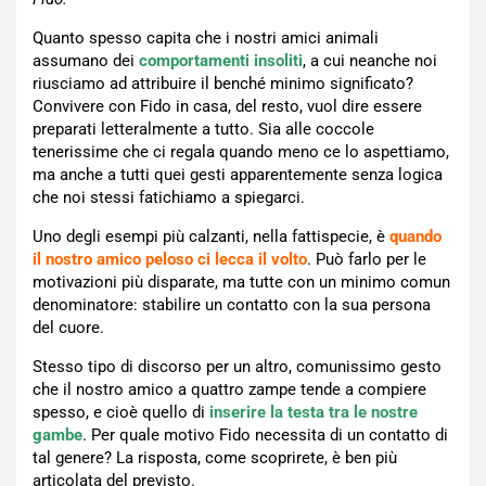
Quanto spesso capita che i nostri amici animali
assumano dei
comportamenti insoliti
, a cui neanche noi
riusciamo ad attribuire il benché minimo significato?
Convivere con Fido in casa, del resto, vuol dire essere
preparati letteralmente a tutto. Sia alle coccole
tenerissime che ci regala quando meno ce lo aspettiamo,
ma anche a tutti quei gesti apparentemente senza logica
che noi stessi fatichiamo a spiegarci.
Uno degli esempi più calzanti, nella fattispecie, è
quando
il nostro amico peloso ci lecca il volto
. Può farlo per le
motivazioni più disparate, ma tutte con un minimo comun
denominatore: stabilire un contatto con la sua persona
del cuore.
Stesso tipo di discorso per un altro, comunissimo gesto
che il nostro amico a quattro zampe tende a compiere
spesso, e cioè quello di
inserire la testa tra le nostre
gambe
. Per quale motivo Fido necessita di un contatto di
tal genere? La risposta, come scoprirete, è ben più
articolata del previsto.