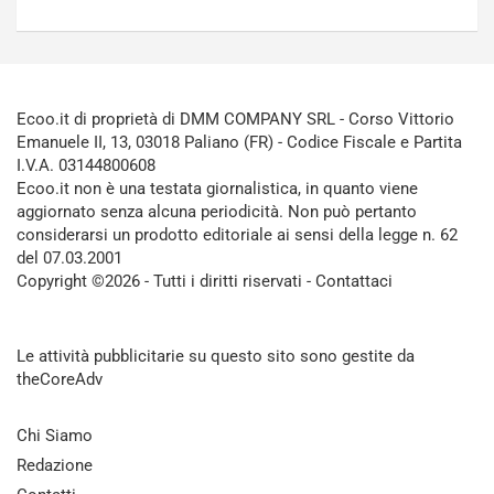
Ecoo.it di proprietà di DMM COMPANY SRL - Corso Vittorio
Emanuele II, 13, 03018 Paliano (FR) - Codice Fiscale e Partita
I.V.A. 03144800608
Ecoo.it non è una testata giornalistica, in quanto viene
aggiornato senza alcuna periodicità. Non può pertanto
considerarsi un prodotto editoriale ai sensi della legge n. 62
del 07.03.2001
Copyright ©2026 - Tutti i diritti riservati -
Contattaci
Le attività pubblicitarie su questo sito sono gestite da
theCoreAdv
Chi Siamo
Redazione