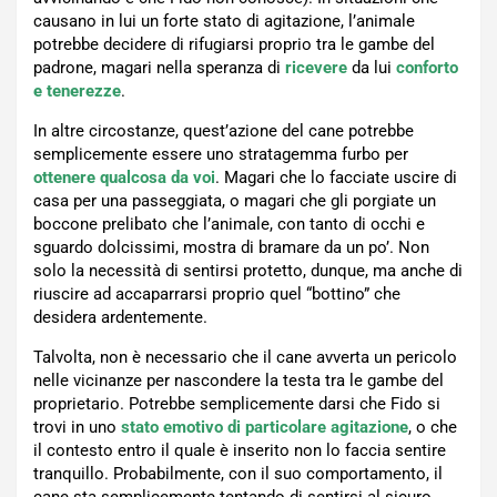
causano in lui un forte stato di agitazione, l’animale
potrebbe decidere di rifugiarsi proprio tra le gambe del
padrone, magari nella speranza di
ricevere
da lui
conforto
e tenerezze
.
In altre circostanze, quest’azione del cane potrebbe
semplicemente essere uno stratagemma furbo per
ottenere qualcosa da voi
. Magari che lo facciate uscire di
casa per una passeggiata, o magari che gli porgiate un
boccone prelibato che l’animale, con tanto di occhi e
sguardo dolcissimi, mostra di bramare da un po’. Non
solo la necessità di sentirsi protetto, dunque, ma anche di
riuscire ad accaparrarsi proprio quel “bottino” che
desidera ardentemente.
Talvolta, non è necessario che il cane avverta un pericolo
nelle vicinanze per nascondere la testa tra le gambe del
proprietario. Potrebbe semplicemente darsi che Fido si
trovi in uno
stato emotivo di particolare agitazione
, o che
il contesto entro il quale è inserito non lo faccia sentire
tranquillo. Probabilmente, con il suo comportamento, il