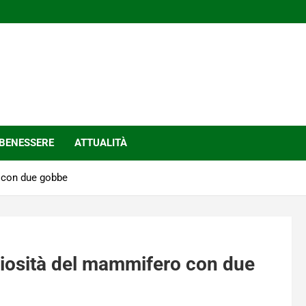
BENESSERE
ATTUALITÀ
o con due gobbe
riosità del mammifero con due