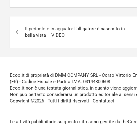
Navigazione
Il pericolo è in agguato: l’alligatore è nascosto in
articoli
bella vista – VIDEO
Ecoo.it di proprietà di DMM COMPANY SRL - Corso Vittorio Ema
(FR) - Codice Fiscale e Partita I.V.A. 03144800608
Ecoo.it non è una testata giornalistica, in quanto viene aggior
Non può pertanto considerarsi un prodotto editoriale ai sensi 
Copyright ©2026 - Tutti i diritti riservati -
Contattaci
Le attività pubblicitarie su questo sito sono gestite da theCo