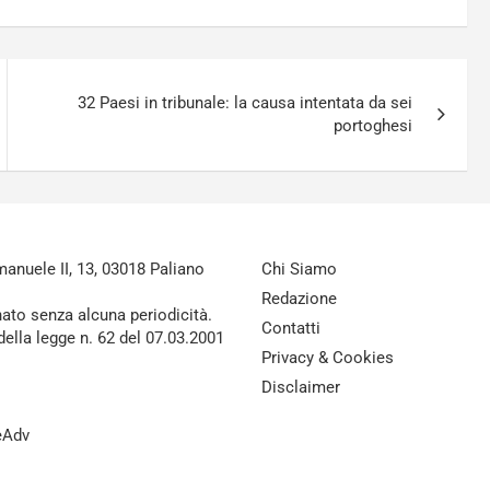
32 Paesi in tribunale: la causa intentata da sei
portoghesi
nuele II, 13, 03018 Paliano
Chi Siamo
Redazione
nato senza alcuna periodicità.
Contatti
della legge n. 62 del 07.03.2001
Privacy & Cookies
Disclaimer
reAdv