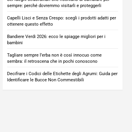
sempre: perché dovremmo visitarli e proteggerli
Capelli Lisci e Senza Crespo: scegli i prodotti adatti per
ottenere questo effetto
Bandiere Verdi 2026: ecco le spiagge migliori per i
bambini
Tagliare sempre l’erba non è così innocuo come
sembra: il retroscena che in pochi conoscono
Decifrare i Codici delle Etichette degli Agrumi: Guida per
Identificare le Bucce Non Commestibili