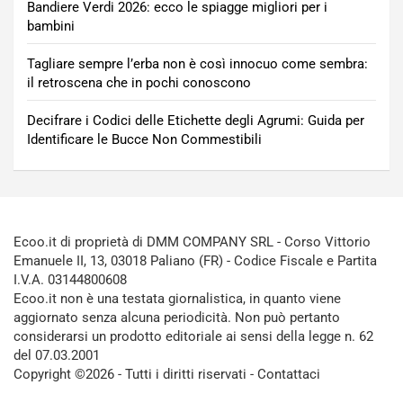
Bandiere Verdi 2026: ecco le spiagge migliori per i
bambini
Tagliare sempre l’erba non è così innocuo come sembra:
il retroscena che in pochi conoscono
Decifrare i Codici delle Etichette degli Agrumi: Guida per
Identificare le Bucce Non Commestibili
Ecoo.it di proprietà di DMM COMPANY SRL - Corso Vittorio
Emanuele II, 13, 03018 Paliano (FR) - Codice Fiscale e Partita
I.V.A. 03144800608
Ecoo.it non è una testata giornalistica, in quanto viene
aggiornato senza alcuna periodicità. Non può pertanto
considerarsi un prodotto editoriale ai sensi della legge n. 62
del 07.03.2001
Copyright ©2026 - Tutti i diritti riservati -
Contattaci