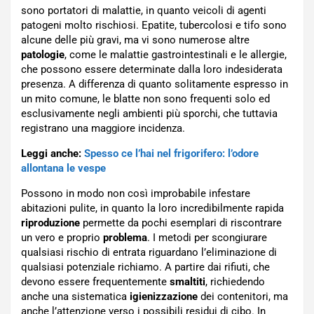
sono portatori di malattie, in quanto veicoli di agenti
patogeni molto rischiosi. Epatite, tubercolosi e tifo sono
alcune delle più gravi, ma vi sono numerose altre
patologie
, come le malattie gastrointestinali e le allergie,
che possono essere determinate dalla loro indesiderata
presenza. A differenza di quanto solitamente espresso in
un mito comune, le blatte non sono frequenti solo ed
esclusivamente negli ambienti più sporchi, che tuttavia
registrano una maggiore incidenza.
Leggi anche:
Spesso ce l’hai nel frigorifero: l’odore
allontana le vespe
Possono in modo non così improbabile infestare
abitazioni pulite, in quanto la loro incredibilmente rapida
riproduzione
permette da pochi esemplari di riscontrare
un vero e proprio
problema
. I metodi per scongiurare
qualsiasi rischio di entrata riguardano l’eliminazione di
qualsiasi potenziale richiamo. A partire dai rifiuti, che
devono essere frequentemente
smaltiti
, richiedendo
anche una sistematica
igienizzazione
dei contenitori, ma
anche l’attenzione verso i possibili residui di cibo. In