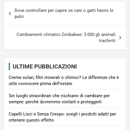
Navigazione
Dove controllare per capire se cani o gatti hanno le
articoli
pulci
Cambiamenti climatici Zimbabwe: 3.000 gli animali
trasferiti
ULTIME PUBBLICAZIONI
Creme solari, filtri minerali o chimici? Le differenze che è
utile conoscere prima dell’estate
Sei luoghi straordinari che rischiano di cambiare per
sempre: perché dovremmo visitarli e proteggerli
Capelli Lisci e Senza Crespo: scegli i prodotti adatti per
ottenere questo effetto