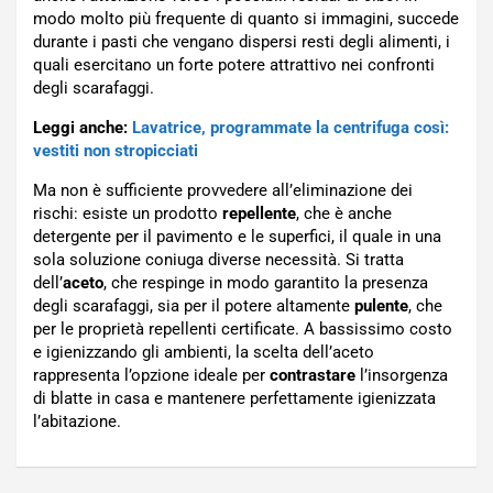
modo molto più frequente di quanto si immagini, succede
durante i pasti che vengano dispersi resti degli alimenti, i
quali esercitano un forte potere attrattivo nei confronti
degli scarafaggi.
Leggi anche:
Lavatrice, programmate la centrifuga così:
vestiti non stropicciati
Ma non è sufficiente provvedere all’eliminazione dei
rischi: esiste un prodotto
repellente
, che è anche
detergente per il pavimento e le superfici, il quale in una
sola soluzione coniuga diverse necessità. Si tratta
dell’
aceto
, che respinge in modo garantito la presenza
degli scarafaggi, sia per il potere altamente
pulente
, che
per le proprietà repellenti certificate. A bassissimo costo
e igienizzando gli ambienti, la scelta dell’aceto
rappresenta l’opzione ideale per
contrastare
l’insorgenza
di blatte in casa e mantenere perfettamente igienizzata
l’abitazione.