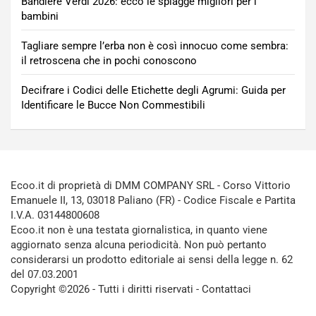
Bandiere Verdi 2026: ecco le spiagge migliori per i
bambini
Tagliare sempre l’erba non è così innocuo come sembra:
il retroscena che in pochi conoscono
Decifrare i Codici delle Etichette degli Agrumi: Guida per
Identificare le Bucce Non Commestibili
Ecoo.it di proprietà di DMM COMPANY SRL - Corso Vittorio
Emanuele II, 13, 03018 Paliano (FR) - Codice Fiscale e Partita
I.V.A. 03144800608
Ecoo.it non è una testata giornalistica, in quanto viene
aggiornato senza alcuna periodicità. Non può pertanto
considerarsi un prodotto editoriale ai sensi della legge n. 62
del 07.03.2001
Copyright ©2026 - Tutti i diritti riservati -
Contattaci