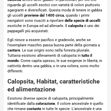
riguarda gli uccelli esotici con varietà di colori piuttosto
sgargianti e diversificati. Questa moda di tenere in gabbia
gli uccelli
proviene dal 1400 circa
, quando i primi
navigatori sono riusciti a riportare
delle specie di uccelli
esotiche in Europa ed ad allevarle. Il
calopsita
è uno dei
pappagalli più acquistati.
Egli riesce a essere pacifico e gradevole, anche se
l’esemplare maschio passa buona parte della giornata a
cantare
. Le sue origini sono nella foresta pluviale.
Tuttavia esistono allevamenti di calopsita in
tutto il
mondo
. Come capita spesso, le sue esigenze in libertà, in
cattività dentro una gabbia, o in una voliera, sono molto
differenti.
Calopsita, Habitat, caratteristiche
ed alimentazione
Esistono diverse specie di calopsita, principalmente
identificate dalla
colorazione
. Il colore ancestrale è quello
che rimane
costante
in tutte le specie. L’ancestrale è una