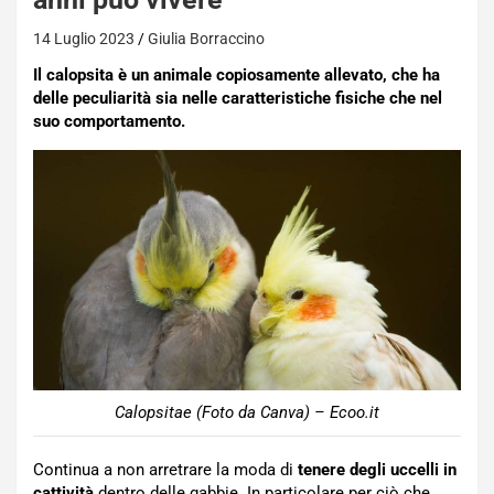
14 Luglio 2023
Giulia Borraccino
Il calopsita è un animale copiosamente allevato, che ha
delle peculiarità sia nelle caratteristiche fisiche che nel
suo comportamento.
Calopsitae (Foto da Canva) – Ecoo.it
Continua a non arretrare la moda di
tenere degli uccelli in
cattività
dentro delle gabbie. In particolare per ciò che