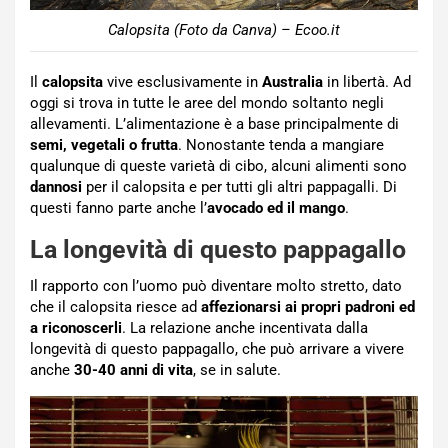
Calopsita (Foto da Canva) – Ecoo.it
Il
calopsita
vive esclusivamente in
Australia
in libertà. Ad
oggi si trova in tutte le aree del mondo soltanto negli
allevamenti. L’alimentazione è a base principalmente di
semi, vegetali o frutta
. Nonostante tenda a mangiare
qualunque di queste varietà di cibo, alcuni alimenti sono
dannosi
per il calopsita e per tutti gli altri pappagalli. Di
questi fanno parte anche l’
avocado ed il mango
.
La longevità di questo pappagallo
Il rapporto con l’uomo può diventare molto stretto, dato
che il calopsita riesce ad
affezionarsi ai propri padroni ed
a riconoscerli
. La relazione anche incentivata dalla
longevità di questo pappagallo, che può arrivare a vivere
anche
30-40 anni di vita
, se in salute.