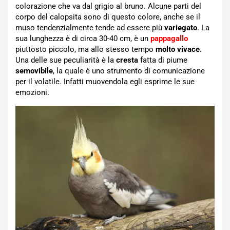
colorazione che va dal grigio al bruno. Alcune parti del
corpo del calopsita sono di questo colore, anche se il
muso tendenzialmente tende ad essere più
variegato
. La
sua lunghezza è di circa 30-40 cm, è un
pappagallo
piuttosto piccolo, ma allo stesso tempo
molto vivace.
Una delle sue peculiarità è la
cresta
fatta di piume
semovibile
, la quale è uno strumento di comunicazione
per il volatile. Infatti muovendola egli esprime le sue
emozioni.