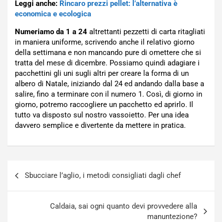
Leggi anche:
Rincaro prezzi pellet: l’alternativa è
economica e ecologica
Numeriamo da 1 a 24
altrettanti pezzetti di carta ritagliati
in maniera uniforme, scrivendo anche il relativo giorno
della settimana e non mancando pure di omettere che si
tratta del mese di dicembre. Possiamo quindi adagiare i
pacchettini gli uni sugli altri per creare la forma di un
albero di Natale, iniziando dal 24 ed andando dalla base a
salire, fino a terminare con il numero 1. Così, di giorno in
giorno, potremo raccogliere un pacchetto ed aprirlo. Il
tutto va disposto sul nostro vassoietto. Per una idea
davvero semplice e divertente da mettere in pratica.
Navigazione
Sbucciare l’aglio, i metodi consigliati dagli chef
articoli
Caldaia, sai ogni quanto devi provvedere alla
manuntezione?