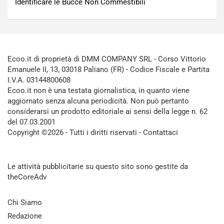
Identificare le Bucce Non Commestibili
Ecoo.it di proprietà di DMM COMPANY SRL - Corso Vittorio
Emanuele II, 13, 03018 Paliano (FR) - Codice Fiscale e Partita
I.V.A. 03144800608
Ecoo.it non è una testata giornalistica, in quanto viene
aggiornato senza alcuna periodicità. Non può pertanto
considerarsi un prodotto editoriale ai sensi della legge n. 62
del 07.03.2001
Copyright ©2026 - Tutti i diritti riservati -
Contattaci
Le attività pubblicitarie su questo sito sono gestite da
theCoreAdv
Chi Siamo
Redazione