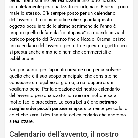
bene; infatti stiamo per realizzarne uno tutto nostro,
completamente personalizzato ed originale. E se si…poco
male lo stesso. C’è sempre posto per un calendario
dell’avvento. La consuetudine che riguarda questo
oggetto peculiare delle ultime settimane dell’anno è
proprio quello di fare da “contapassi” da quando inizia il
periodo proprio dell’Avvento fino a Natale. Oramai esiste
un calendario dell’avvento per tutto e questo oggetto ben
si presta anche a molte dinamiche commerciali e
pubblicitarie.
Noi possiamo per l’appunto crearne uno per assolvere
quello che è il suo scopo principale, che consiste nel
concedere un regalino al giorno, a noi oppure a chi
vogliamo bene. Per la creazione del nostro calendario
dell’avvento personalizzato non servirà molto e sarà
molto facile procedere. La cosa bella è che
potremo
scegliere dei piccoli pensierini
appositamente per colui o
colei che sarà il destinatario del calendario che andremo
a realizzare.
Calendario dell’avvento, il nostro