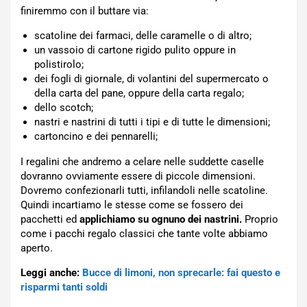
finiremmo con il buttare via:
scatoline dei farmaci, delle caramelle o di altro;
un vassoio di cartone rigido pulito oppure in
polistirolo;
dei fogli di giornale, di volantini del supermercato o
della carta del pane, oppure della carta regalo;
dello scotch;
nastri e nastrini di tutti i tipi e di tutte le dimensioni;
cartoncino e dei pennarelli;
I regalini che andremo a celare nelle suddette caselle
dovranno ovviamente essere di piccole dimensioni.
Dovremo confezionarli tutti, infilandoli nelle scatoline.
Quindi incartiamo le stesse come se fossero dei
pacchetti ed
applichiamo su ognuno dei nastrini.
Proprio
come i pacchi regalo classici che tante volte abbiamo
aperto.
Leggi anche:
Bucce di limoni, non sprecarle: fai questo e
risparmi tanti soldi