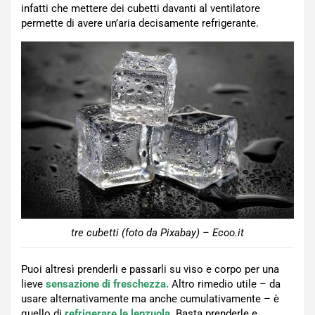
infatti che mettere dei cubetti davanti al ventilatore
permette di avere un’aria decisamente refrigerante.
tre cubetti (foto da Pixabay) – Ecoo.it
Puoi altresì prenderli e passarli su viso e corpo per una
lieve
sensazione di freschezza.
Altro rimedio utile – da
usare alternativamente ma anche cumulativamente – è
quello di
refrigerare le lenzuola.
Basta prenderle e