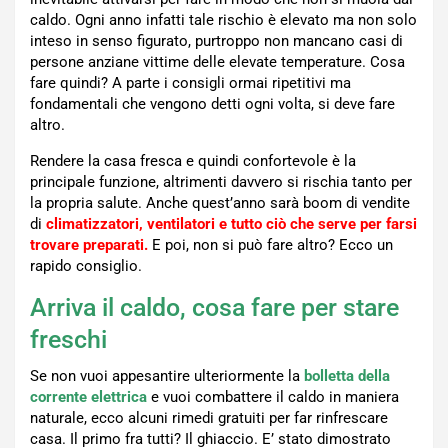
caldo. Ogni anno infatti tale rischio è elevato ma non solo
inteso in senso figurato, purtroppo non mancano casi di
persone anziane vittime delle elevate temperature. Cosa
fare quindi? A parte i consigli ormai ripetitivi ma
fondamentali che vengono detti ogni volta, si deve fare
altro.
Rendere la casa fresca e quindi confortevole è la
principale funzione, altrimenti davvero si rischia tanto per
la propria salute. Anche quest’anno sarà boom di vendite
di
climatizzatori, ventilatori e tutto ciò che serve per farsi
trovare preparati.
E poi, non si può fare altro? Ecco un
rapido consiglio.
Arriva il caldo, cosa fare per stare
freschi
Se non vuoi appesantire ulteriormente la
bolletta della
corrente elettrica
e vuoi combattere il caldo in maniera
naturale, ecco alcuni rimedi gratuiti per far rinfrescare
casa. Il primo fra tutti? Il ghiaccio. E’ stato dimostrato