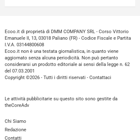
Ecoo.it di proprietà di DMM COMPANY SRL - Corso Vittorio
Emanuele II, 13, 03018 Paliano (FR) - Codice Fiscale e Partita
I.V.A. 03144800608
Ecoo.it non è una testata giornalistica, in quanto viene
aggiornato senza alcuna periodicità. Non può pertanto
considerarsi un prodotto editoriale ai sensi della legge n. 62
del 07.03.2001
Copyright ©2026 - Tutti i diritti riservati -
Contattaci
Le attività pubblicitarie su questo sito sono gestite da
theCoreAdv
Chi Siamo
Redazione
Contatti