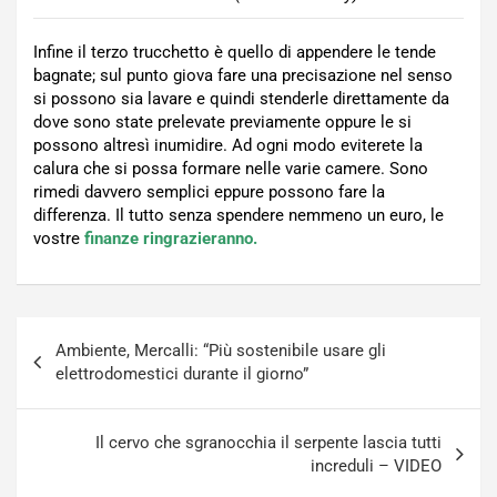
Infine il terzo trucchetto è quello di appendere le tende
bagnate; sul punto giova fare una precisazione nel senso
si possono sia lavare e quindi stenderle direttamente da
dove sono state prelevate previamente oppure le si
possono altresì inumidire. Ad ogni modo eviterete la
calura che si possa formare nelle varie camere. Sono
rimedi davvero semplici eppure possono fare la
differenza. Il tutto senza spendere nemmeno un euro, le
vostre
finanze ringrazieranno.
Navigazione
Ambiente, Mercalli: “Più sostenibile usare gli
articoli
elettrodomestici durante il giorno”
Il cervo che sgranocchia il serpente lascia tutti
increduli – VIDEO