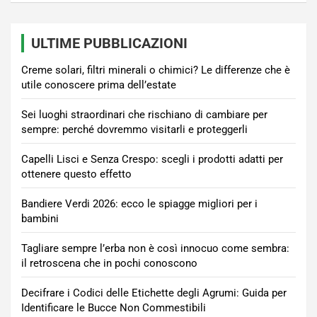
ULTIME PUBBLICAZIONI
Creme solari, filtri minerali o chimici? Le differenze che è
utile conoscere prima dell’estate
Sei luoghi straordinari che rischiano di cambiare per
sempre: perché dovremmo visitarli e proteggerli
Capelli Lisci e Senza Crespo: scegli i prodotti adatti per
ottenere questo effetto
Bandiere Verdi 2026: ecco le spiagge migliori per i
bambini
Tagliare sempre l’erba non è così innocuo come sembra:
il retroscena che in pochi conoscono
Decifrare i Codici delle Etichette degli Agrumi: Guida per
Identificare le Bucce Non Commestibili