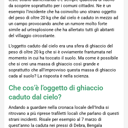
da scoprire soprattutto per i comuni cittadini. Ne è un
esempio l’incidente che ha coinvolto uno strano oggetto
del peso di oltre 20 kg che dal cielo è caduto in mezzo ad
un campo provocando anche un rumore molto forte
simile ad un’esplosione che ha allertato tutti gli abitanti
del villaggio circostante.
L’oggetto caduto dal cielo era una sfera di ghiaccio del
peso di oltre 20 kg che si è ovviamente frantumata nel
momento in cui ha toccato il suolo. Ma come è possibile
che si crei una massa di ghiaccio così grande e
soprattutto che all’improvviso questa massa di ghiaccio
cada al suolo? La risposta è nella scienza.
Che cos’è l’oggetto di ghiaccio
caduto dal cielo?
Andando a guardare nella cronaca locale dell’India si
ritrovano a più riprese trafiletti locali che parlano di questi
strani incidenti. Risale per esempio al 7 marzo di
quest’anno la caduta nei pressi di Debra, Bengala