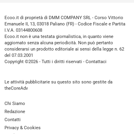
Ecoo.it di proprietà di DMM COMPANY SRL - Corso Vittorio
Emanuele II, 13, 03018 Paliano (FR) - Codice Fiscale e Partita
I.V.A. 03144800608
Ecoo.it non è una testata giornalistica, in quanto viene
aggiornato senza alcuna periodicità. Non può pertanto
considerarsi un prodotto editoriale ai sensi della legge n. 62
del 07.03.2001
Copyright ©2026 - Tutti i diritti riservati -
Contattaci
Le attività pubblicitarie su questo sito sono gestite da
theCoreAdv
Chi Siamo
Redazione
Contatti
Privacy & Cookies