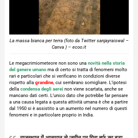
La massa bianca per terra (foto da Twitter sanjayraiswal –
Canva ) – ecoo.it
Le megacrimiometeore non sono una
novità nella storia
del genere umano
ma di certo si tratta di fenomeni molto
rari e particolari che si verificano in condizioni diverse
rispetto alla
grandine
, cui sembrano somigliare. L’ipotesi
della
condensa degli aerei
non viene scartata, anche se
mancano dati certi. L’unico dato che potrebbe far pensare
a una causa legata a questa attività umana è che a partire
dal 1950 si è assistito a un aumento nel numero di questi
fenomeni e in particolare proprio in India.
राजस्थान में आसमान से जमीन पर गिरा बर्फ का बड़ा