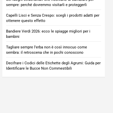
sempre: perché dovremmo visitarli e proteggerli
Capelli Lisci e Senza Crespo: scegli i prodotti adatti per
ottenere questo effetto
Bandiere Verdi 2026: ecco le spiagge migliori per i
bambini
Tagliare sempre l’erba non è così innocuo come
sembra: il retroscena che in pochi conoscono
Decifrare i Codici delle Etichette degli Agrumi: Guida per
Identificare le Bucce Non Commestibili