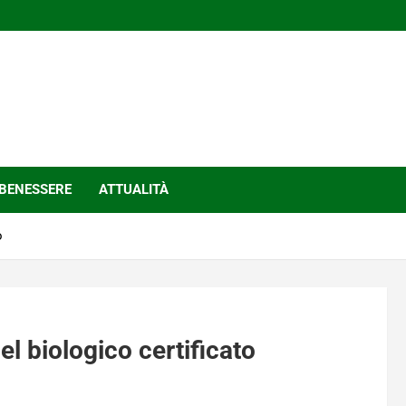
BENESSERE
ATTUALITÀ
o
el biologico certificato