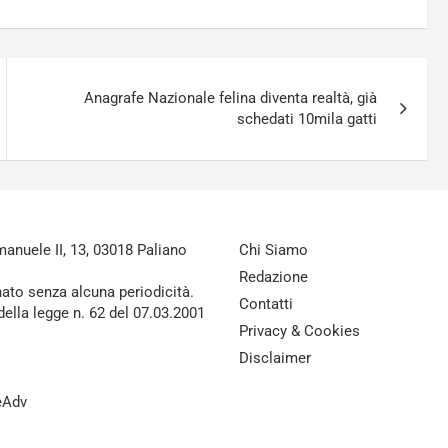
Anagrafe Nazionale felina diventa realtà, già
schedati 10mila gatti
nuele II, 13, 03018 Paliano
Chi Siamo
Redazione
nato senza alcuna periodicità.
Contatti
della legge n. 62 del 07.03.2001
Privacy & Cookies
Disclaimer
reAdv