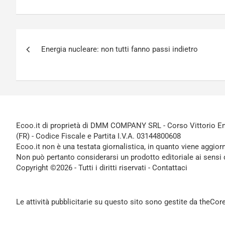
Navigazione
Energia nucleare: non tutti fanno passi indietro
articoli
Ecoo.it di proprietà di DMM COMPANY SRL - Corso Vittorio Ema
(FR) - Codice Fiscale e Partita I.V.A. 03144800608
Ecoo.it non è una testata giornalistica, in quanto viene aggior
Non può pertanto considerarsi un prodotto editoriale ai sensi 
Copyright ©2026 - Tutti i diritti riservati -
Contattaci
Le attività pubblicitarie su questo sito sono gestite da theCo