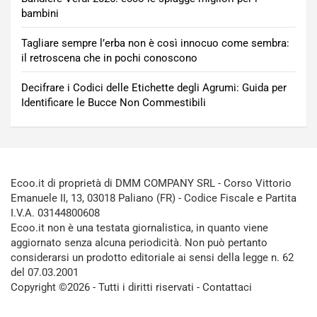
bambini
Tagliare sempre l’erba non è così innocuo come sembra:
il retroscena che in pochi conoscono
Decifrare i Codici delle Etichette degli Agrumi: Guida per
Identificare le Bucce Non Commestibili
Ecoo.it di proprietà di DMM COMPANY SRL - Corso Vittorio
Emanuele II, 13, 03018 Paliano (FR) - Codice Fiscale e Partita
I.V.A. 03144800608
Ecoo.it non è una testata giornalistica, in quanto viene
aggiornato senza alcuna periodicità. Non può pertanto
considerarsi un prodotto editoriale ai sensi della legge n. 62
del 07.03.2001
Copyright ©2026 - Tutti i diritti riservati -
Contattaci