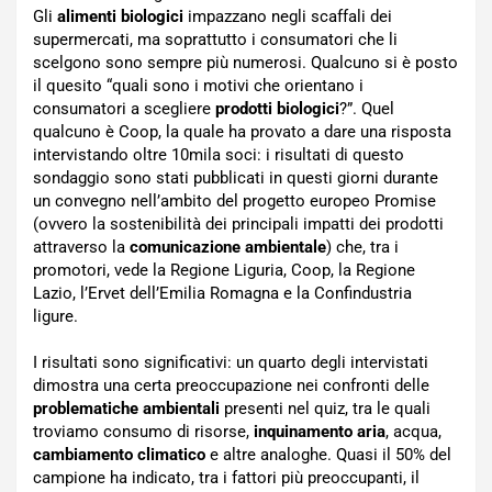
Gli
alimenti biologici
impazzano negli scaffali dei
supermercati, ma soprattutto i consumatori che li
scelgono sono sempre più numerosi. Qualcuno si è posto
il quesito “quali sono i motivi che orientano i
consumatori a scegliere
prodotti biologici
?”. Quel
qualcuno è Coop, la quale ha provato a dare una risposta
intervistando oltre 10mila soci: i risultati di questo
sondaggio sono stati pubblicati in questi giorni durante
un convegno nell’ambito del progetto europeo Promise
(ovvero la sostenibilità dei principali impatti dei prodotti
attraverso la
comunicazione ambientale
) che, tra i
promotori, vede la Regione Liguria, Coop, la Regione
Lazio, l’Ervet dell’Emilia Romagna e la Confindustria
ligure.
I risultati sono significativi: un quarto degli intervistati
dimostra una certa preoccupazione nei confronti delle
problematiche ambientali
presenti nel quiz, tra le quali
troviamo consumo di risorse,
inquinamento aria
, acqua,
cambiamento climatico
e altre analoghe. Quasi il 50% del
campione ha indicato, tra i fattori più preoccupanti, il