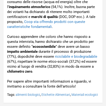
consumo delle risorse (acqua ed energia) oltre che
l’
inquinamento atmosferico
(54,1%). Inoltre, buona parte
dei votanti ha dichiarato di ritenere molto importanti
certificazioni e
marchi di qualità
(DOC, DOP ecc.). A tale
proposito,
Coop sta offrendo prodotti con queste
caratteristiche fondamentali
.
Curioso apprendere che coloro che hanno risposto a
questa intervista, hanno dichiarato che un prodotto per
essere definito “
ecosostenibile
” deve avere un basso
impatto ambientale
durante il processo di produzione
(77%), dopodichè deve essere
riciclabile e biodegradabile
(67%), rispettare le norme etico-sociali (37,2%) ed essere
vicino al luogo di vendita (32,83%) in modo da essere a
chilometro zero
.
Per sapere altre importanti informazioni a riguardo, vi
invitiamo a consultare la fonte dell’articolo!
Tags:
alimenti biologici
,
Etichette Alimentari
,
Materiali ecologici