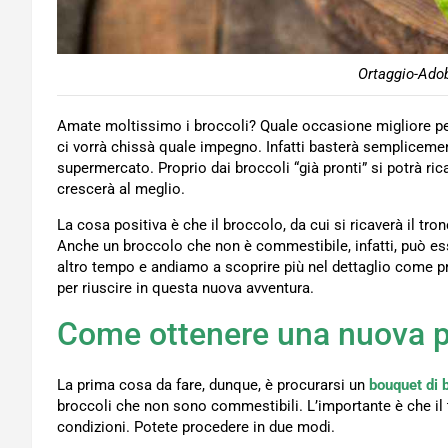
Ortaggio-Adob
Amate moltissimo i broccoli? Quale occasione migliore per 
ci vorrà chissà quale impegno. Infatti basterà sempliceme
supermercato. Proprio dai broccoli “già pronti” si potrà ri
crescerà al meglio.
La cosa positiva è che il broccolo, da cui si ricaverà il tr
Anche un broccolo che non è commestibile, infatti, può e
altro tempo e andiamo a scoprire più nel dettaglio come 
per riuscire in questa nuova avventura.
Come ottenere una nuova pia
La prima cosa da fare, dunque, è procurarsi un
bouquet di b
broccoli che non sono commestibili. L’importante è che il 
condizioni. Potete procedere in due modi.