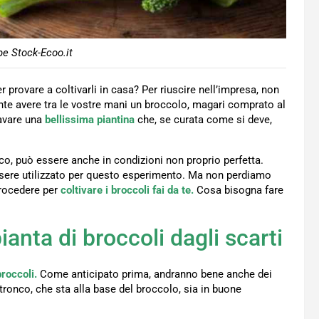
e Stock-Ecoo.it
provare a coltivarli in casa? Per riuscire nell’impresa, non
nte avere tra le vostre mani un broccolo, magari comprato al
cavare una
bellissima piantina
che, se curata come si deve,
onco, può essere anche in condizioni non proprio perfetta.
ssere utilizzato per questo esperimento. Ma non perdiamo
procedere per
coltivare i broccoli fai da te.
Cosa bisogna fare
nta di broccoli dagli scarti
roccoli.
Come anticipato prima, andranno bene anche dei
tronco, che sta alla base del broccolo, sia in buone