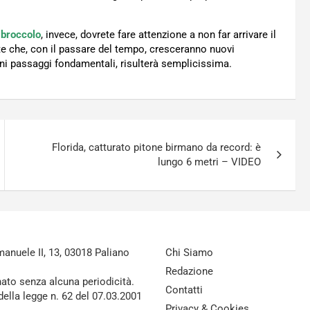
 broccolo
, invece, dovrete fare attenzione a non far arrivare il
rete che, con il passare del tempo, cresceranno nuovi
i passaggi fondamentali, risulterà semplicissima.
Florida, catturato pitone birmano da record: è
lungo 6 metri – VIDEO
nuele II, 13, 03018 Paliano
Chi Siamo
Redazione
nato senza alcuna periodicità.
Contatti
della legge n. 62 del 07.03.2001
Privacy & Cookies