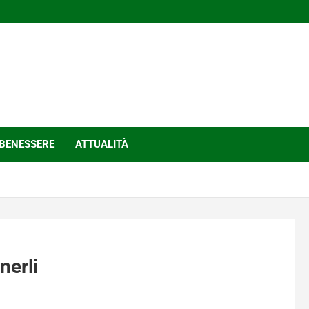
BENESSERE
ATTUALITÀ
nerli