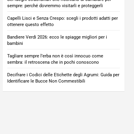
sempre: perché dovremmo visitarli e proteggerli
Capelli Lisci e Senza Crespo: scegli i prodotti adatti per
ottenere questo effetto
Bandiere Verdi 2026: ecco le spiagge migliori per i
bambini
Tagliare sempre l’erba non è così innocuo come
sembra: il retroscena che in pochi conoscono
Decifrare i Codici delle Etichette degli Agrumi: Guida per
Identificare le Bucce Non Commestibili