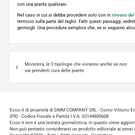
con una pianta qualsiasi.
Nel caso in cui si debba procedere solo con in
rinvaso del
terriccio sulla parte del taglio. Fatti questi passaggi, ved
germogli. Una procedura semplice che, se si seguono alcun
Navigazione
Monstera, le 3 tipologie che vivranno anche se non
articoli
sai prenderti cura delle piante
Ecoo.it di proprietà di DMM COMPANY SRL - Corso Vittorio Ema
(FR) - Codice Fiscale e Partita I.V.A. 03144800608
Ecoo.it non è una testata giornalistica, in quanto viene aggior
Non può pertanto considerarsi un prodotto editoriale ai sensi 