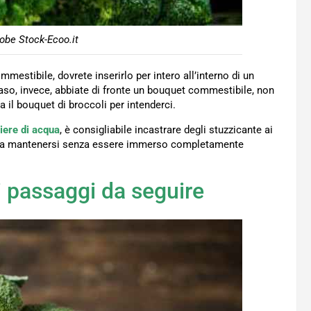
obe Stock-Ecoo.it
mestibile, dovrete inserirlo per intero all’interno di un
aso, invece, abbiate di fronte un bouquet commestibile, non
ia il bouquet di broccoli per intenderci.
iere di acqua
, è consigliabile incastrare degli stuzzicante ai
possa mantenersi senza essere immerso completamente
 i passaggi da seguire