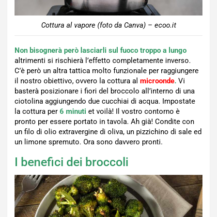
Cottura al vapore (foto da Canva) – ecoo.it
Non bisognerà però lasciarli sul fuoco troppo a lungo
altrimenti si rischierà l’effetto completamente inverso.
C’è però un altra tattica molto funzionale per raggiungere
il nostro obiettivo, ovvero la cottura al
microonde
.
Vi
basterà posizionare i fiori del broccolo all’interno di una
ciotolina aggiungendo due cucchiai di acqua. Impostate
la cottura per
6 minuti
et voilà! Il vostro contorno è
pronto per essere portato in tavola. Ah già! Condite con
un filo di olio extravergine di oliva, un pizzichino di sale ed
un limone spremuto. Ora sono davvero pronti.
I benefici dei broccoli