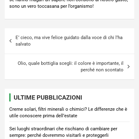
sono un vero toccasana per l’organismo!
Navigazione
E’ cieco, ma vive felice guidato dalla voce di chi l’ha
articoli
salvato
Olio, quale bottiglia scegli: il colore è importante, il
perché non scontato
ULTIME PUBBLICAZIONI
Creme solari, filtri minerali o chimici? Le differenze che è
utile conoscere prima dell’estate
Sei luoghi straordinari che rischiano di cambiare per
sempre: perché dovremmo visitarli e proteggerli