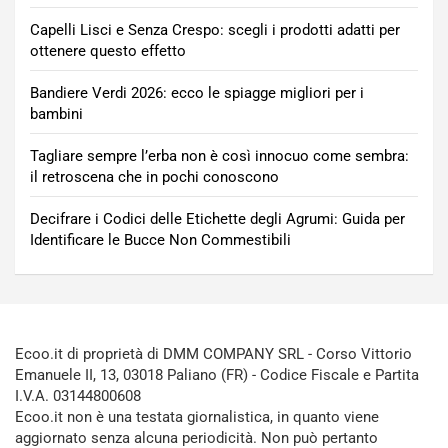
Capelli Lisci e Senza Crespo: scegli i prodotti adatti per
ottenere questo effetto
Bandiere Verdi 2026: ecco le spiagge migliori per i
bambini
Tagliare sempre l’erba non è così innocuo come sembra:
il retroscena che in pochi conoscono
Decifrare i Codici delle Etichette degli Agrumi: Guida per
Identificare le Bucce Non Commestibili
Ecoo.it di proprietà di DMM COMPANY SRL - Corso Vittorio
Emanuele II, 13, 03018 Paliano (FR) - Codice Fiscale e Partita
I.V.A. 03144800608
Ecoo.it non è una testata giornalistica, in quanto viene
aggiornato senza alcuna periodicità. Non può pertanto