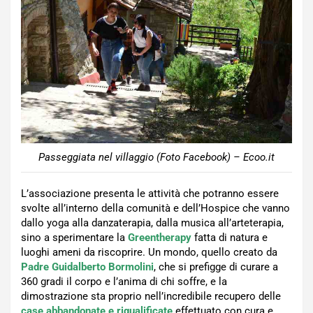
Passeggiata nel villaggio (Foto Facebook) – Ecoo.it
L’associazione presenta le attività che potranno essere
svolte all’interno della comunità e dell’Hospice che vanno
dallo yoga alla danzaterapia, dalla musica all’arteterapia,
sino a sperimentare la
Greentherapy
fatta di natura e
luoghi ameni da riscoprire. Un mondo, quello creato da
Padre Guidalberto Bormolini
, che si prefigge di curare a
360 gradi il corpo e l’anima di chi soffre, e la
dimostrazione sta proprio nell’incredibile recupero delle
case abbandonate e riqualificate
effettuato con cura e