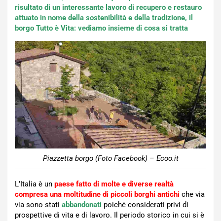
risultato di un interessante lavoro di recupero e restauro
attuato in nome della sostenibilità e della tradizione, il
borgo Tutto è Vita: vediamo insieme di cosa si tratta
Piazzetta borgo (Foto Facebook) – Ecoo.it
L’Italia è un
paese fatto di molte e diverse realtà
compresa una moltitudine di piccoli borghi antichi
che via
via sono stati
abbandonati
poiché considerati privi di
prospettive di vita e di lavoro. Il periodo storico in cui si è