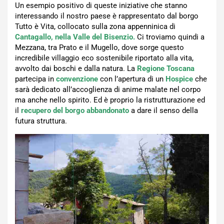
Un esempio positivo di queste iniziative che stanno
interessando il nostro paese è rappresentato dal borgo
Tutto è Vita, collocato sulla zona appenninica di
Cantagallo, nella Valle del Bisenzio.
Ci troviamo quindi a
Mezzana, tra Prato e il Mugello, dove sorge questo
incredibile villaggio eco sostenibile riportato alla vita,
avvolto dai boschi e dalla natura. La
Regione Toscana
partecipa in
convenzione
con l’apertura di un
Hospice
che
sarà dedicato all’accoglienza di anime malate nel corpo
ma anche nello spirito. Ed è proprio la ristrutturazione ed
il
recupero del borgo abbandonato
a dare il senso della
futura struttura.