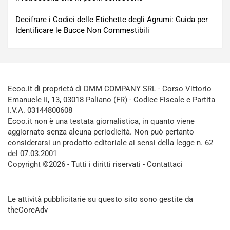
Decifrare i Codici delle Etichette degli Agrumi: Guida per
Identificare le Bucce Non Commestibili
Ecoo.it di proprietà di DMM COMPANY SRL - Corso Vittorio
Emanuele II, 13, 03018 Paliano (FR) - Codice Fiscale e Partita
I.V.A. 03144800608
Ecoo.it non è una testata giornalistica, in quanto viene
aggiornato senza alcuna periodicità. Non può pertanto
considerarsi un prodotto editoriale ai sensi della legge n. 62
del 07.03.2001
Copyright ©2026 - Tutti i diritti riservati -
Contattaci
Le attività pubblicitarie su questo sito sono gestite da
theCoreAdv