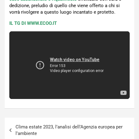
dedizione, preludio di quello che viene offerto a chi si
vorrà rivolgere a questo luogo incantato e protetto.
IL TG DI WWW.ECOO.IT
Navigazione
Clima estate 2023, l’analisi dell’Agenzia europea per
articoli
l’ambiente