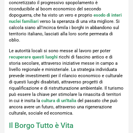
concretizzato il progressivo spopolamento è
riconducibile al boom economico del secondo
dopoguerra, che ha visto un vero e proprio
esodo di interi
nuclei familiari
verso la speranza di una vita migliore. Si
calcola siano all’incirca 6mila i borghi in abbandono sul
territorio italiano, lasciati alla loro sorte permeata di
oblio.
Le autorità locali si sono messe al lavoro per poter
recuperare questi luoghi
ricchi di fascino antico e di
storia secolare, attraverso iniziative messe in campo a
livello regionale e ministeriale. La strategia individuata
prevede investimenti per il rilancio economico e culturale
di questi luoghi disabitati, attraverso progetti di
riqualificazione e di ristrutturazione ambientale. Il turismo
può essere la chiave per stimolare la rinascita di territori
in cui è insita la
cultura di un’Italia
del passato che può
ancora avere un futuro, attraverso una rigenerazione
culturale, sociale ed economica.
Il Borgo Tutto è Vita