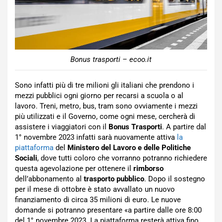
Bonus trasporti – ecoo.it
Sono infatti più di tre milioni gli italiani che prendono i
mezzi pubblici ogni giorno per recarsi a scuola o al
lavoro. Treni, metro, bus, tram sono ovviamente i mezzi
più utilizzati e il Governo, come ogni mese, cercherà di
assistere i viaggiatori con il
Bonus Trasporti
. A partire dal
1° novembre 2023 infatti sarà nuovamente attiva
la
piattaforma
del
Ministero del Lavoro e delle Politiche
Sociali
, dove tutti coloro che vorranno potranno richiedere
questa agevolazione per ottenere il
rimborso
dell’abbonamento al
trasporto
pubblico
. Dopo il sostegno
per il mese di ottobre è stato avvallato un nuovo
finanziamento di circa 35 milioni di euro. Le nuove
domande si potranno presentare «a partire dalle ore 8:00
del 1° novembre 2023. La piattaforma resterà attiva fino