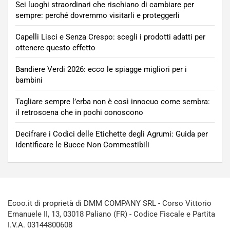
Sei luoghi straordinari che rischiano di cambiare per
sempre: perché dovremmo visitarli e proteggerli
Capelli Lisci e Senza Crespo: scegli i prodotti adatti per
ottenere questo effetto
Bandiere Verdi 2026: ecco le spiagge migliori per i
bambini
Tagliare sempre l’erba non è così innocuo come sembra:
il retroscena che in pochi conoscono
Decifrare i Codici delle Etichette degli Agrumi: Guida per
Identificare le Bucce Non Commestibili
Ecoo.it di proprietà di DMM COMPANY SRL - Corso Vittorio
Emanuele II, 13, 03018 Paliano (FR) - Codice Fiscale e Partita
I.V.A. 03144800608