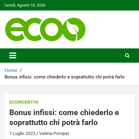
Skip
lunedì, Agosto 10, 2026
to
content
Tutelare il nostro Pianeta è la nostra priorità
Ecoo.it
Home
Bonus infissi: come chiederlo e soprattutto chi potrà farlo
ECOINCENTIVI
Bonus infissi: come chiederlo e
soprattutto chi potrà farlo
7 Luglio 2023
Valeria Poropat