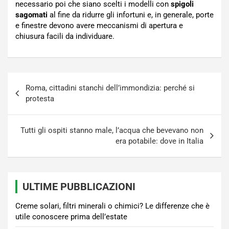
necessario poi che siano scelti i modelli con
spigoli
sagomati
al fine da ridurre gli infortuni e, in generale, porte
e finestre devono avere meccanismi di apertura e
chiusura facili da individuare.
Navigazione
Roma, cittadini stanchi dell’immondizia: perché si
articoli
protesta
Tutti gli ospiti stanno male, l’acqua che bevevano non
era potabile: dove in Italia
ULTIME PUBBLICAZIONI
Creme solari, filtri minerali o chimici? Le differenze che è
utile conoscere prima dell’estate