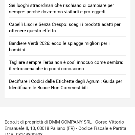
Sei luoghi straordinari che rischiano di cambiare per
sempre: perché dovremmo visitarli e proteggerli
Capelli Lisci e Senza Crespo: scegli i prodotti adatti per
ottenere questo effetto
Bandiere Verdi 2026: ecco le spiagge migliori per i
bambini
Tagliare sempre l’erba non è così innocuo come sembra:
il retroscena che in pochi conoscono
Decifrare i Codici delle Etichette degli Agrumi: Guida per
Identificare le Bucce Non Commestibili
Ecoo.it di proprietà di DMM COMPANY SRL - Corso Vittorio
Emanuele II, 13, 03018 Paliano (FR) - Codice Fiscale e Partita
I.V.A. 03144800608