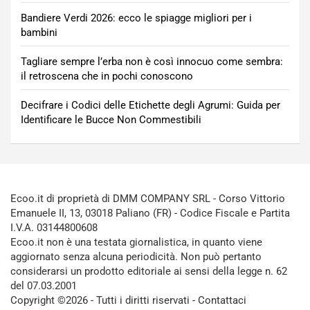
Bandiere Verdi 2026: ecco le spiagge migliori per i
bambini
Tagliare sempre l’erba non è così innocuo come sembra:
il retroscena che in pochi conoscono
Decifrare i Codici delle Etichette degli Agrumi: Guida per
Identificare le Bucce Non Commestibili
Ecoo.it di proprietà di DMM COMPANY SRL - Corso Vittorio
Emanuele II, 13, 03018 Paliano (FR) - Codice Fiscale e Partita
I.V.A. 03144800608
Ecoo.it non è una testata giornalistica, in quanto viene
aggiornato senza alcuna periodicità. Non può pertanto
considerarsi un prodotto editoriale ai sensi della legge n. 62
del 07.03.2001
Copyright ©2026 - Tutti i diritti riservati -
Contattaci