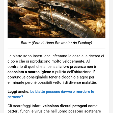
Blatte (Foto di Hans Braxmeier da Pixabay)
Le blatte sono insetti che infestano le case alla ricerca di
cibo e che si riproducono molto velocemente. Al
contrario di quel che si pensa
la loro presenza non è
associata a scarsa igiene
o pulizia dell’abitazione. È
comunque consigliabile tenerle d’occhio e agire per
eliminarle perché possibili vettori di diverse
malattie
.
Leggi anche:
Le blatte possono davvero mordere le
persone?
Gli scarafaggi infatti
veicolano diversi patogeni
come
batteri, funghi e virus che nell’uomo possono scatenare