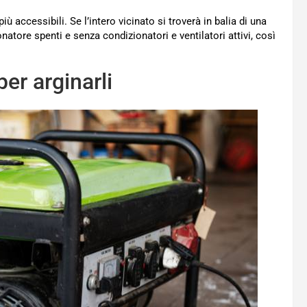
 accessibili. Se l’intero vicinato si troverà in balia di una
onatore spenti e senza condizionatori e ventilatori attivi, così
per arginarli