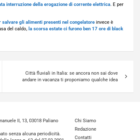
a interruzione della erogazione di corrente elettrica
. E per
 salvare gli alimenti presenti nel congelatore
invece è
usa del caldo,
la scorsa estate ci furono ben 17 ore di black
Città fluviali in Italia: se ancora non sai dove
andare in vacanza ti proponiamo qualche idea
nuele II, 13, 03018 Paliano
Chi Siamo
Redazione
nato senza alcuna periodicità.
Contatti