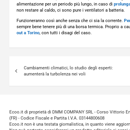
alimentazione per un periodo più lungo, in caso di
prolungat
non restare al caldo, ci sono pure i ventilatori a batteria.
Funzioneranno così anche senza che ci sia la corrente.
Per
sempre bene tenere più di una borsa termica. Proprio a ca
out a Torino
, con tutti i disagi del caso.
Navigazione
Cambiamenti climatici, lo studio degli esperti:
articoli
aumenterà la turbolenza nei voli
Ecoo.it di proprietà di DMM COMPANY SRL - Corso Vittorio Ema
(FR) - Codice Fiscale e Partita I.V.A. 03144800608
Ecoo.it non è una testata giornalistica, in quanto viene aggior