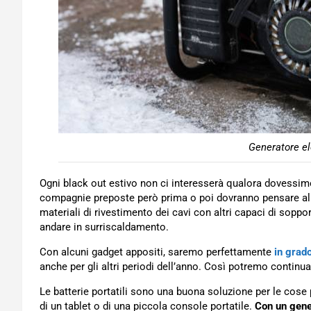
Generatore ele
Ogni black out estivo non ci interesserà qualora dovessimo
compagnie preposte però prima o poi dovranno pensare al rif
materiali di rivestimento dei cavi con altri capaci di soppor
andare in surriscaldamento.
Con alcuni gadget appositi, saremo perfettamente
in grado
anche per gli altri periodi dell’anno. Così potremo continua
Le batterie portatili sono una buona soluzione per le cose
di un tablet o di una piccola console portatile.
Con un gene