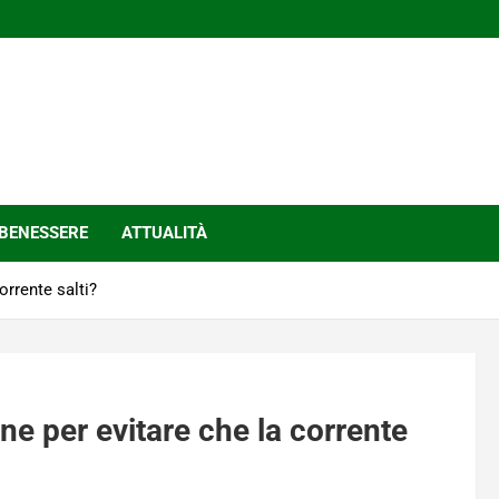
BENESSERE
ATTUALITÀ
orrente salti?
one per evitare che la corrente