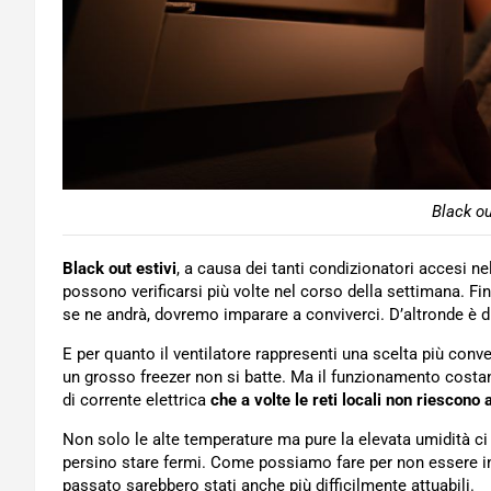
Black ou
Black out estivi
, a causa dei tanti condizionatori accesi nel
possono verificarsi più volte nel corso della settimana. Fi
se ne andrà, dovremo imparare a conviverci. D’altronde è di
E per quanto il ventilatore rappresenti una scelta più conve
un grosso freezer non si batte. Ma il funzionamento costant
di corrente elettrica
che a volte le reti locali non riescono 
Non solo le alte temperature ma pure la elevata umidità ci d
persino stare fermi. Come possiamo fare per non essere in
passato sarebbero stati anche più difficilmente attuabili.