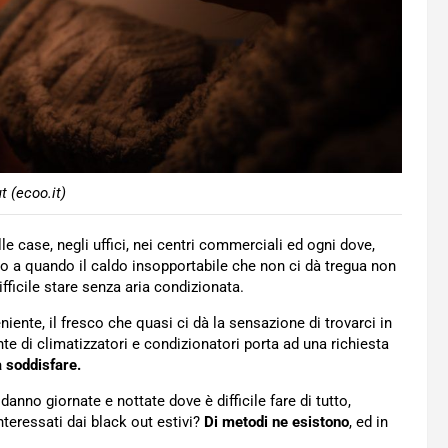
t (ecoo.it)
le case, negli uffici, nei centri commerciali ed ogni dove,
no a quando il caldo insopportabile che non ci dà tregua non
fficile stare senza aria condizionata.
niente, il fresco che quasi ci dà la sensazione di trovarci in
e di climatizzatori e condizionatori porta ad una richiesta
a soddisfare.
anno giornate e nottate dove è difficile fare di tutto,
teressati dai black out estivi?
Di metodi ne esistono
, ed in