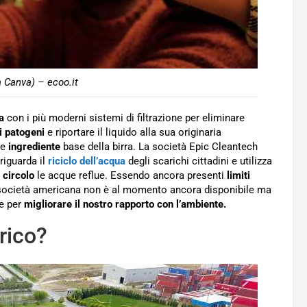
a Canva) – ecoo.it
a
con i più moderni sistemi di filtrazione per eliminare
i patogeni
e riportare il liquido alla sua originaria
me
ingrediente
base della birra. La società Epic Cleantech
riguarda il
riciclo dell’acqua
degli scarichi cittadini e utilizza
n circolo
le acque reflue. Essendo ancora presenti
limiti
sta società americana non è al momento ancora disponibile ma
e per
migliorare il nostro rapporto con l’ambiente.
arico?