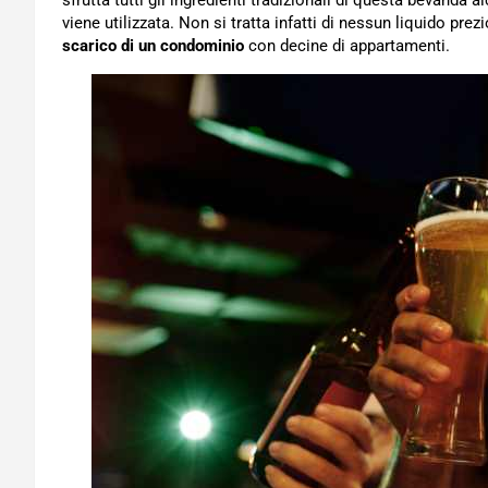
sfrutta tutti gli ingredienti tradizionali di questa bevanda
viene utilizzata. Non si tratta infatti di nessun liquido pr
scarico di un condominio
con decine di appartamenti.