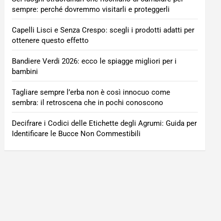
sempre: perché dovremmo visitarli e proteggerli
Capelli Lisci e Senza Crespo: scegli i prodotti adatti per
ottenere questo effetto
Bandiere Verdi 2026: ecco le spiagge migliori per i
bambini
Tagliare sempre l’erba non è così innocuo come
sembra: il retroscena che in pochi conoscono
Decifrare i Codici delle Etichette degli Agrumi: Guida per
Identificare le Bucce Non Commestibili