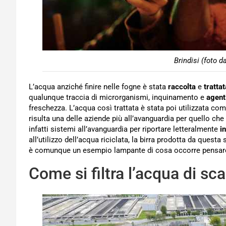
Brindisi (foto d
L’acqua anziché finire nelle fogne è stata
raccolta
e
trattat
qualunque traccia di microrganismi, inquinamento e
agent
freschezza. L’acqua così trattata è stata poi utilizzata co
risulta una delle aziende più all’avanguardia per quello che 
infatti sistemi all’avanguardia per riportare letteralmente
i
all’utilizzo dell’acqua riciclata, la birra prodotta da que
è comunque un esempio lampante di cosa occorre pensar
Come si filtra l’acqua di sc