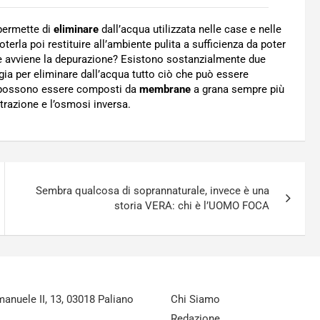
 permette di
eliminare
dall’acqua utilizzata nelle case e nelle
oterla poi restituire all’ambiente pulita a sufficienza da poter
ome avviene la depurazione? Esistono sostanzialmente due
gia per eliminare dall’acqua tutto ciò che può essere
ri possono essere composti da
membrane
a grana sempre più
iltrazione e l’osmosi inversa.
Sembra qualcosa di soprannaturale, invece è una
storia VERA: chi è l’UOMO FOCA
nuele II, 13, 03018 Paliano
Chi Siamo
Redazione