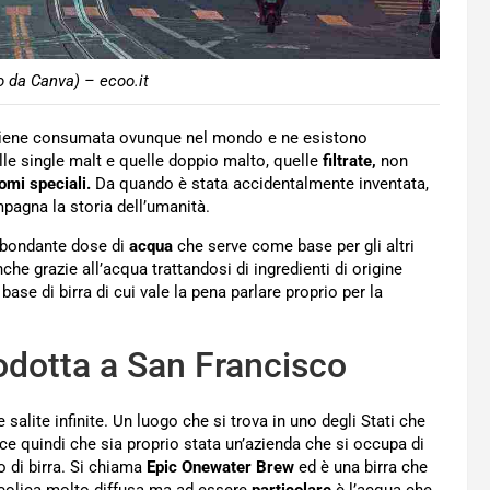
o da Canva) – ecoo.it
a viene consumata ovunque nel mondo e ne esistono
elle single malt e quelle doppio malto, quelle
filtrate,
non
omi speciali.
Da quando è stata accidentalmente inventata,
ompagna la storia dell’umanità.
abbondante dose di
acqua
che serve come base per gli altri
che grazie all’acqua trattandosi di ingredienti di origine
base di birra di cui vale la pena parlare proprio per la
rodotta a San Francisco
e salite infinite. Un luogo che si trova in uno degli Stati che
ce quindi che sia proprio stata un’azienda che si occupa di
 di birra. Si chiama
Epic Onewater Brew
ed è una birra che