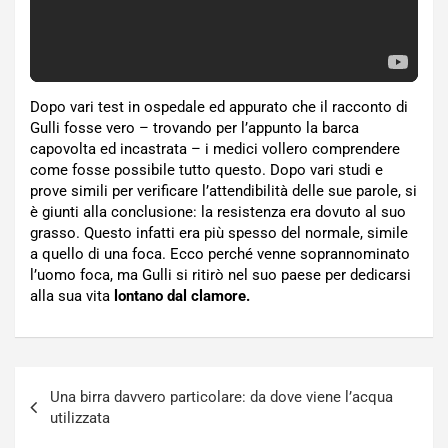
Dopo vari test in ospedale ed appurato che il racconto di
Gulli fosse vero – trovando per l’appunto la barca
capovolta ed incastrata – i medici vollero comprendere
come fosse possibile tutto questo. Dopo vari studi e
prove simili per verificare l’attendibilità delle sue parole, si
è giunti alla conclusione: la resistenza era dovuto al suo
grasso. Questo infatti era più spesso del normale, simile
a quello di una foca. Ecco perché venne soprannominato
l’uomo foca, ma Gulli si ritirò nel suo paese per dedicarsi
alla sua vita
lontano dal clamore.
Navigazione
Una birra davvero particolare: da dove viene l’acqua
articoli
utilizzata