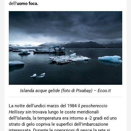
dell’
uomo foca.
Islanda acque gelide (foto di Pixabay) – Ecoo.it
La notte dell’undici marzo del 1984 il
peschereccio
Hellisey
sin trovava lungo le coste meridionali
dell’Islanda, la temperatura era intorno a -2 gradi ed uno
strato di gelo copriva le superfici dell’imbarcazione
interessata. Durante le operazioni di pesce la rete si