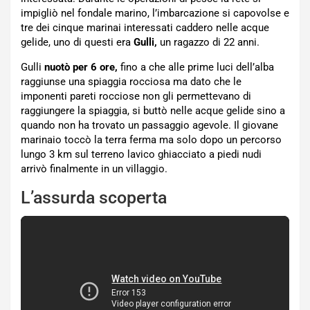
impigliò nel fondale marino, l’imbarcazione si capovolse e
tre dei cinque marinai interessati caddero nelle acque
gelide, uno di questi era
Gulli,
un ragazzo di 22 anni.
Gulli
nuotò per 6 ore,
fino a che alle prime luci dell’alba
raggiunse una spiaggia rocciosa ma dato che le
imponenti pareti rocciose non gli permettevano di
raggiungere la spiaggia, si buttò nelle acque gelide sino a
quando non ha trovato un passaggio agevole. Il giovane
marinaio toccò la terra ferma ma solo dopo un percorso
lungo 3 km sul terreno lavico ghiacciato a piedi nudi
arrivò finalmente in un villaggio.
L’assurda scoperta