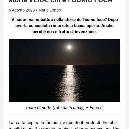
5 Agosto 2023
Maria Longo
Vi siete mai imbattuti nella storia dell’uomo foca? Dopo
averla conosciuta rimarrete a bocca aperta. Anche
perché non è frutto di invenzione.
mare di notte (foto da Pixabay) – Ecoo.it
La realtà supera la fantasia, è questo il modo di dire che
meglio si adatta con quello che vi stiamo per svelare. Una