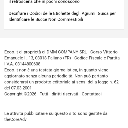
il retroscena che in pochi conoscono
Decifrare i Codici delle Etichette degli Agrumi: Guida per
Identificare le Bucce Non Commestibili
Ecoo.it di proprietà di DMM COMPANY SRL - Corso Vittorio
Emanuele II, 13, 03018 Paliano (FR) - Codice Fiscale e Partita
I.V.A. 03144800608
Ecoo.it non è una testata giornalistica, in quanto viene
aggiornato senza alcuna periodicità. Non può pertanto
considerarsi un prodotto editoriale ai sensi della legge n. 62
del 07.03.2001
Copyright ©2026 - Tutti i diritti riservati -
Contattaci
Le attività pubblicitarie su questo sito sono gestite da
theCoreAdv