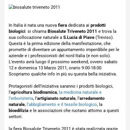
In Italia è nata una nuova
fiera
dedicata ai
prodotti
biologici
: si chiama
Biosalute Triveneto 2011
e trova la
sua collocazione naturale a
S.Lucia di Piave
(Treviso).
Questa è la prima edizione della manifestazione, che
promette di diventare un appuntamento imperdibile per le
aziende e i professionisti del nord Italia (e non solo).
L’evento avrà luogo il prossimo weekend, ovvero sabato
12 e domenica 13 Marzo 2011, orario 9:00-18:00.
Scopriamo qualche info in più su questa bella iniziativa.
Protagonisti dell’iniziativa saranno i prodotti biologici,
l’
agricoltura biodinamica
,
la medicina naturale e
l’erboristeria
, l’
artigianato naturale
, l’
arredamento
naturale
,
l’abbigliamento e il tessile biologico
, la
bioedilizia
e le associazioni che ruotano attorno a questi
settori.
la fiera Biosalute Triveneto 2011 è stata realizzata grazie