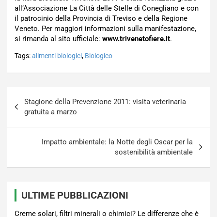
all’Associazione La Città delle Stelle di Conegliano e con
il patrocinio della Provincia di Treviso e della Regione
Veneto. Per maggiori informazioni sulla manifestazione,
si rimanda al sito ufficiale:
www.trivenetofiere.it
.
Tags:
alimenti biologici
,
Biologico
Navigazione
Stagione della Prevenzione 2011: visita veterinaria
articoli
gratuita a marzo
Impatto ambientale: la Notte degli Oscar per la
sostenibilità ambientale
ULTIME PUBBLICAZIONI
Creme solari, filtri minerali o chimici? Le differenze che è