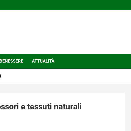
BENESSERE
ATTUALITÀ
i
ssori e tessuti naturali