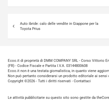
Navigazione
Auto ibride: calo delle vendite in Giappone per la
articoli
Toyota Prius
Ecoo.it di proprietà di DMM COMPANY SRL - Corso Vittorio Ema
(FR) - Codice Fiscale e Partita I.V.A. 03144800608
Ecoo.it non è una testata giornalistica, in quanto viene aggior
Non può pertanto considerarsi un prodotto editoriale ai sensi 
Copyright ©2026 - Tutti i diritti riservati -
Contattaci
Le attività pubblicitarie su questo sito sono gestite da theCo