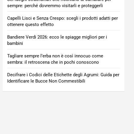
sempre: perché dovremmo visitarli e proteggerli
Capelli Lisci e Senza Crespo: scegli i prodotti adatti per
ottenere questo effetto
Bandiere Verdi 2026: ecco le spiagge migliori per i
bambini
Tagliare sempre l’erba non è così innocuo come
sembra: il retroscena che in pochi conoscono
Decifrare i Codici delle Etichette degli Agrumi: Guida per
Identificare le Bucce Non Commestibili