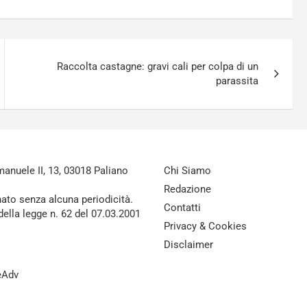
Raccolta castagne: gravi cali per colpa di un
parassita
nuele II, 13, 03018 Paliano
Chi Siamo
Redazione
nato senza alcuna periodicità.
Contatti
della legge n. 62 del 07.03.2001
Privacy & Cookies
Disclaimer
reAdv