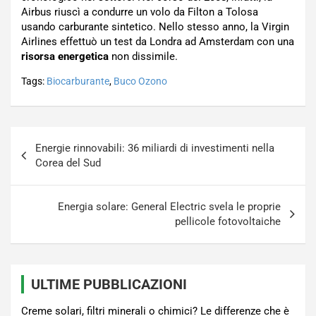
Airbus riuscì a condurre un volo da Filton a Tolosa
usando carburante sintetico. Nello stesso anno, la Virgin
Airlines effettuò un test da Londra ad Amsterdam con una
risorsa energetica
non dissimile.
Tags:
Biocarburante
,
Buco Ozono
Navigazione
Energie rinnovabili: 36 miliardi di investimenti nella
articoli
Corea del Sud
Energia solare: General Electric svela le proprie
pellicole fotovoltaiche
ULTIME PUBBLICAZIONI
Creme solari, filtri minerali o chimici? Le differenze che è