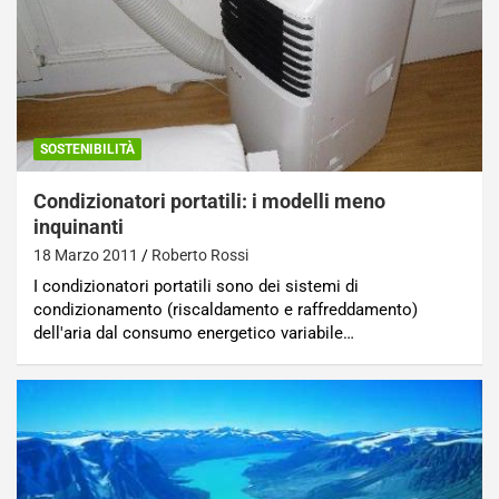
SOSTENIBILITÀ
Condizionatori portatili: i modelli meno
inquinanti
18 Marzo 2011
Roberto Rossi
I condizionatori portatili sono dei sistemi di
condizionamento (riscaldamento e raffreddamento)
dell'aria dal consumo energetico variabile…