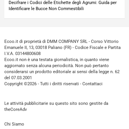
Decifrare i Codici delle Etichette degli Agrumi: Guida per
Identificare le Bucce Non Commestibili
Ecoo.it di proprietà di DMM COMPANY SRL - Corso Vittorio
Emanuele II, 13, 03018 Paliano (FR) - Codice Fiscale e Partita
I.V.A. 03144800608
Ecoo.it non è una testata giornalistica, in quanto viene
aggiornato senza alcuna periodicità. Non può pertanto
considerarsi un prodotto editoriale ai sensi della legge n. 62
del 07.03.2001
Copyright ©2026 - Tutti i diritti riservati -
Contattaci
Le attività pubblicitarie su questo sito sono gestite da
theCoreAdv
Chi Siamo