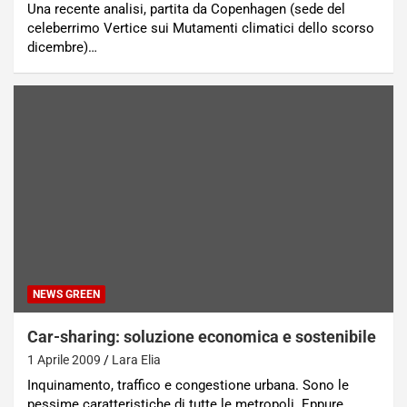
Una recente analisi, partita da Copenhagen (sede del
celeberrimo Vertice sui Mutamenti climatici dello scorso
dicembre)…
NEWS GREEN
Car-sharing: soluzione economica e sostenibile
1 Aprile 2009
Lara Elia
Inquinamento, traffico e congestione urbana. Sono le
pessime caratteristiche di tutte le metropoli. Eppure