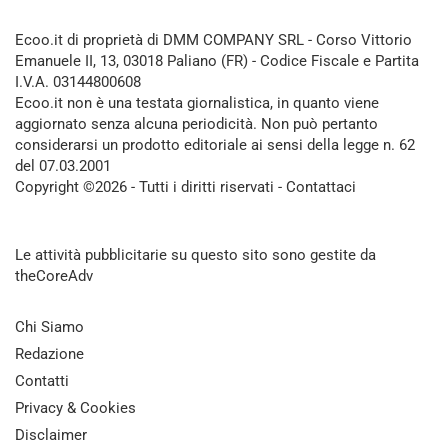
Ecoo.it di proprietà di DMM COMPANY SRL - Corso Vittorio
Emanuele II, 13, 03018 Paliano (FR) - Codice Fiscale e Partita
I.V.A. 03144800608
Ecoo.it non è una testata giornalistica, in quanto viene
aggiornato senza alcuna periodicità. Non può pertanto
considerarsi un prodotto editoriale ai sensi della legge n. 62
del 07.03.2001
Copyright ©2026 - Tutti i diritti riservati -
Contattaci
Le attività pubblicitarie su questo sito sono gestite da
theCoreAdv
Chi Siamo
Redazione
Contatti
Privacy & Cookies
Disclaimer