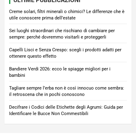
ULTIME PUBBLICAZIONI
Creme solari, filtri minerali o chimici? Le differenze che è
utile conoscere prima dell’estate
Sei luoghi straordinari che rischiano di cambiare per
sempre: perché dovremmo visitarli e proteggerli
Capelli Lisci e Senza Crespo: scegli i prodotti adatti per
ottenere questo effetto
Bandiere Verdi 2026: ecco le spiagge migliori per i
bambini
Tagliare sempre l’erba non è così innocuo come sembra:
il retroscena che in pochi conoscono
Decifrare i Codici delle Etichette degli Agrumi: Guida per
Identificare le Bucce Non Commestibili