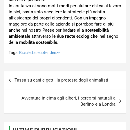
In sostanza ci sono molti modi per aiutare chi va al lavoro
in bici, basta solo scegliere la strategie più adatta
all’esigenza dei propri dipendenti. Con un impegno
maggiore da parte delle aziende si potrebbe fare di più
anche nel nostro Paese per badare alla
sostenibilità
ambientale
attraverso le
due ruote ecologiche
, nel segno
della
mobilità sostenibile
.
Tags:
Bicicletta
,
ecotendenze
Navigazione
Tassa su cani e gatti, la protesta degli animalisti
articoli
Avventure in cima agli alberi, i percorsi naturali a
Berlino e a Londra