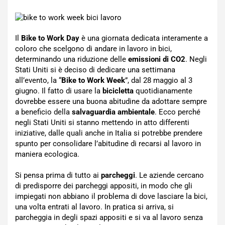
Il
Bike to Work Day
è una giornata dedicata interamente a
coloro che scelgono di andare in lavoro in bici,
determinando una riduzione delle
emissioni di CO2
. Negli
Stati Uniti si è deciso di dedicare una settimana
all’evento, la “
Bike to Work Week
”, dal 28 maggio al 3
giugno. Il fatto di usare la
bicicletta
quotidianamente
dovrebbe essere una buona abitudine da adottare sempre
a beneficio della
salvaguardia ambientale
. Ecco perché
negli Stati Uniti si stanno mettendo in atto differenti
iniziative, dalle quali anche in Italia si potrebbe prendere
spunto per consolidare l’abitudine di recarsi al lavoro in
maniera ecologica.
Si pensa prima di tutto ai
parcheggi
. Le aziende cercano
di predisporre dei parcheggi appositi, in modo che gli
impiegati non abbiano il problema di dove lasciare la bici,
una volta entrati al lavoro. In pratica si arriva, si
parcheggia in degli spazi appositi e si va al lavoro senza