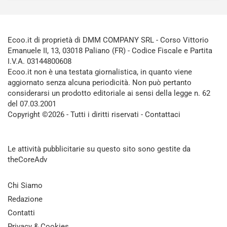
Ecoo.it di proprietà di DMM COMPANY SRL - Corso Vittorio
Emanuele II, 13, 03018 Paliano (FR) - Codice Fiscale e Partita
I.V.A. 03144800608
Ecoo.it non è una testata giornalistica, in quanto viene
aggiornato senza alcuna periodicità. Non può pertanto
considerarsi un prodotto editoriale ai sensi della legge n. 62
del 07.03.2001
Copyright ©2026 - Tutti i diritti riservati -
Contattaci
Le attività pubblicitarie su questo sito sono gestite da
theCoreAdv
Chi Siamo
Redazione
Contatti
Privacy & Cookies