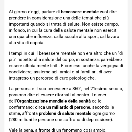
Al giorno d’oggi, parlare di
benessere mentale
vuol dire
prendere in considerazione una delle tematiche più
importanti quando si tratta di salute. Non esiste campo,
in fondo, in cui la cura della salute mentale non eserciti
una qualche influenza: dalla scuola allo sport, dal lavoro
alla vita di coppia.
I tempi in cui il benessere mentale non era altro che un “di
più” rispetto alla salute del corpo, in sostanza, parrebbero
essere ufficialmente finiti. E con essi anche la vergogna di
condividere, assieme agli amici o ai familiari, di aver
intrapreso un percorso di cure psicologiche.
La persona e il suo benessere a 360°, nel 21esimo secolo,
possono dire di essere ritornati al centro. I numeri
dell’
Organizzazione mondiale della sanità
ce lo
confermano:
circa un miliardo di persone
, secondo le
stime, affronta
problemi di salute mentale
ogni giorno
(280 milioni le persone che soffrono di depressione).
Vale la pena, a fronte di un fenomeno così ampio,