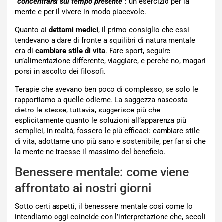
“
concentrarsi sul tempo presente
“: un esercizio per la
mente e per il vivere in modo piacevole.
Quanto ai
dettami medici
, il primo consiglio che essi
tendevano a dare di fronte a squilibri di natura mentale
era di
cambiare stile di vita
. Fare sport, seguire
un’alimentazione differente, viaggiare, e perché no, magari
porsi in ascolto dei filosofi.
Terapie che avevano ben poco di complesso, se solo le
rapportiamo a quelle odierne. La saggezza nascosta
dietro le stesse, tuttavia, suggerisce più che
esplicitamente quanto le soluzioni all’apparenza più
semplici, in realtà, fossero le più efficaci: cambiare stile
di vita, adottarne uno più sano e sostenibile, per far sì che
la mente ne traesse il massimo del beneficio.
Benessere mentale: come viene
affrontato ai nostri giorni
Sotto certi aspetti, il benessere mentale così come lo
intendiamo oggi coincide con l’interpretazione che, secoli