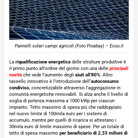
Pannelli solari campi agricoli (Foto Pixabay) – Ecoo.it
La
riqualificazione energetica
delle strutture produttive è
il primo punto all’ordine del giorno con una delle
principali
novità
che vede l’aumento degli
aiuti all’80%
. Altro
tassello innovativo è l’introduzione dell
‘autoconsumo
condiviso,
concretizzabile attraverso l’aggregazione in
comunità energetiche rinnovabili. Si alza anche il livello di
soglia di potenza massima a 1000 kWp per ciascun
impianto. Tetto massimo di spesa più che raddoppiato
nel nuovo limite di 100mila euro per i sistemi di
accumulo, mentre per quelli di ricarica si attestano i
30mila euro di limite massimo di spese. Per un totale di
tetto di spesa massimo
per beneficiario di 2,33 milioni di