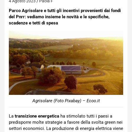
4 Agosto 2023
Paola F
Parco Agrisolare e tutti gli incentivi provenienti dai fondi
del Pnrr: vediamo insieme le novità e le specifiche,
scadenze e tetti di spesa
Agrisolare (Foto Pixabay) – Ecoo.it
La
transizione energetica
ha stimolato tutti i paesi a
predisporre molte strategie a favore della svolta green nei
settori economici. La produzione di energia elettrica viene