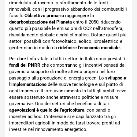
rimodulata attraverso lo sfruttamento delle fonti
rinnovabili, con il progressivo abbandono dei combustibili
fossili.
Obbiettivo primario
raggiungere la
decarbonizzazione del Pianeta
entro il 2050, riducendo
quanto più possibile le emissioni di CO2 nell’atmosfera,
riscaldamento globale e crisi climatica. Dotare quanti più
settori possibili con fotovoltaico, eolico, idroelettrico e
geotermico in modo da
ridefinire l’economia mondiale.
Per dare linfa vitale a tutti i settori in Italia sono previsti i
fondi del PNRR
che comporranno gli incentivi pensati dal
governo a supporto di molte attività proprio nel loro
passaggio alla produzione di energia green. Lo
sviluppo e
l’implementazione
delle nuove tecnologie è sul piatto di
ogni impresa e il loro avanzamento in tutti gli ambiti deve
essere sostenuto anche attraverso politiche e misure
governative. Uno dei settori che beneficerà di tali
agevolazioni è quello dell’agricoltura
, con bandi e
incentivi ad hoc. L’interesse si è capillarizzato tra gli
imprenditori agricoli in modo da farsi trovare pronti ad
investire nel rinnovamento energetico.