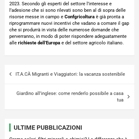
2023. Secondo gli esperti del settore l’interesse e
l’adesione che si sono rilevati sono ben al di sopra delle
risorse messe in campo e
Confgricoltura
è già pronta a
riprogrammare nuovi incentivi che vadano a comare il gap
che si produrrà in vista delle numerose domande che
perverranno, in modo di poter rispondere adeguatamente
alle
richieste dell’Europa
e del settore agricolo italiano.
Navigazione
IT.A.CÀ Migranti e Viaggiatori: la vacanza sostenibile
articoli
Giardino all’inglese: come renderlo possibile a casa
tua
ULTIME PUBBLICAZIONI