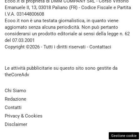
Ecoo.it di proprietà di DMM COMPANY SRL - Corso Vittorio
Emanuele II, 13, 03018 Paliano (FR) - Codice Fiscale e Partita
I.V.A. 03144800608
Ecoo.it non è una testata giornalistica, in quanto viene
aggiornato senza alcuna periodicità. Non può pertanto
considerarsi un prodotto editoriale ai sensi della legge n. 62
del 07.03.2001
Copyright ©2026 - Tutti i diritti riservati -
Contattaci
Le attività pubblicitarie su questo sito sono gestite da
theCoreAdv
Chi Siamo
Redazione
Contatti
Privacy & Cookies
Disclaimer
Gestione cookie