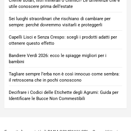
Creme solari, filtri minerali o chimici? Le differenze che è
utile conoscere prima dell’estate
Sei luoghi straordinari che rischiano di cambiare per
sempre: perché dovremmo visitarli e proteggerli
Capelli Lisci e Senza Crespo: scegli i prodotti adatti per
ottenere questo effetto
Bandiere Verdi 2026: ecco le spiagge migliori per i
bambini
Tagliare sempre l’erba non è così innocuo come sembra:
il retroscena che in pochi conoscono
Decifrare i Codici delle Etichette degli Agrumi: Guida per
Identificare le Bucce Non Commestibili