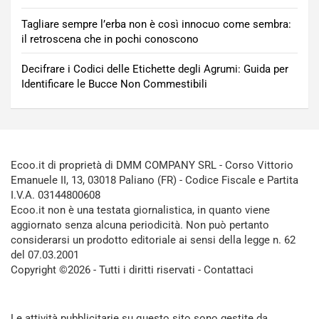
Tagliare sempre l’erba non è così innocuo come sembra:
il retroscena che in pochi conoscono
Decifrare i Codici delle Etichette degli Agrumi: Guida per
Identificare le Bucce Non Commestibili
Ecoo.it di proprietà di DMM COMPANY SRL - Corso Vittorio
Emanuele II, 13, 03018 Paliano (FR) - Codice Fiscale e Partita
I.V.A. 03144800608
Ecoo.it non è una testata giornalistica, in quanto viene
aggiornato senza alcuna periodicità. Non può pertanto
considerarsi un prodotto editoriale ai sensi della legge n. 62
del 07.03.2001
Copyright ©2026 - Tutti i diritti riservati -
Contattaci
Le attività pubblicitarie su questo sito sono gestite da