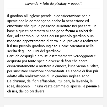
Lavanda – foto da pixabay – ecoo.it
Il giardino all’inglese prende in considerazione per le
specie che lo compongono anche la sensazione ed
emozione che quelle possono suscitare nei passanti. In
base a questi parametri si scelgono
forme e colori
dei
fiori, ad esempio. Se possiedi un piccolo giardino o un
modesto appezzamento di terra, puoi provare a realizzare
lì il tuo piccolo giardino inglese. Come orientarsi nella
scelta degli inquilini del giardino?
Parti da cespugli e arbusti estremamente verdeggianti e
acquista poi tante specie diverse di fiori che andrai
disordinatamente a mettere a dimora, l’una vicina all’altra,
per suscitare emozioni contrastanti. Le specie di fiori più
adatte alla realizzazione di un giardino inglese sono il
Delphinium, dai fiori affusolati, i tulipani, la
lavanda
, le
rose, disponibili in una vasta gamma di specie, le
peonie
e
gli
iris
, dai colori diversi.